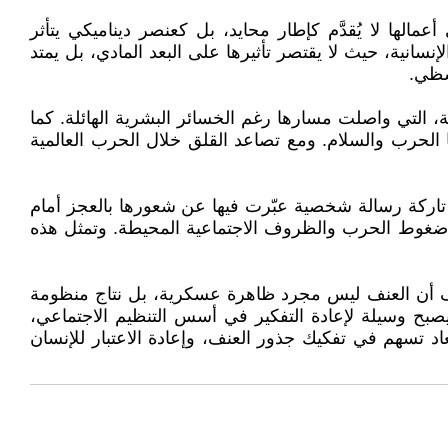
ها لا يُقدَّم كإطار محايد، بل كعنصر ديناميكي يتأثر
نسانية، حيث لا يقتصر تأثيرها على البعد المادي، بل يمتد
تشظي.
ة، التي واصلت مسارها رغم الخسائر البشرية الهائلة. كما
 الحرب والسلام. ومع تصاعد القلق خلال الحرب العالمية
لحجارة، تاركة رسالة شخصية عبّرت فيها عن شعورها بالعجز أمام
مع ضغوط الحرب والظروف الاجتماعية المحيطة. وتمثل هذه
ث تكشف أن العنف ليس مجرد ظاهرة عسكرية، بل نتاج منظومة
 ليصبح وسيلة لإعادة التفكير في أسس التنظيم الاجتماعي،
د تسهم في تفكيك جذور العنف، وإعادة الاعتبار للإنسان