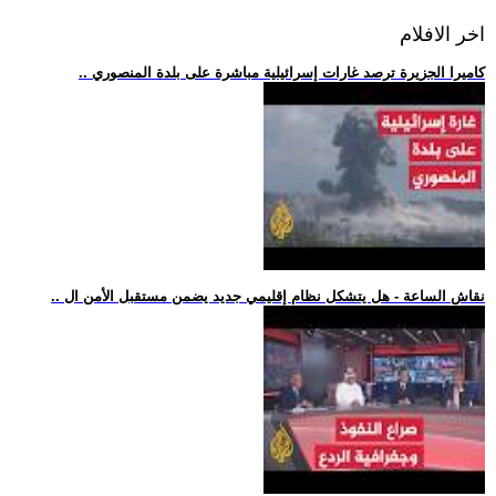
اخر الافلام
.. كاميرا الجزيرة ترصد غارات إسرائيلية مباشرة على بلدة المنصوري
.. نقاش الساعة - هل يتشكل نظام إقليمي جديد يضمن مستقبل الأمن ال