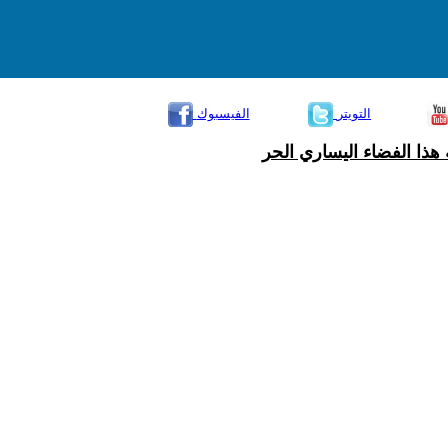
التويتر
الفيسبوك
هذا الفضاء اليساري الحر