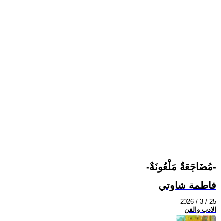
-مُضَاجَعَةٌ مَلْعُونَةٌ-
فاطمة شاوتي
2026 / 3 / 25
الادب والفن