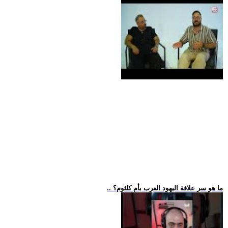
.. ما هو سر علاقة اليهود العرب بأم كلثوم؟