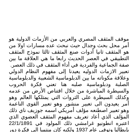
موقف المثقف المصري والعربي من الأزمات الدولية هو
أمر محل بحث وجدال حيث نبحث عده مسارات اولا من
هو المثقف ثانيا أدوات صنع المثقف ثالثا نموذج المثقف
التطبيقي في العصر الحديث رابعا ما هي العلاقة ما بين
صفة الجماعية والفردية في أداء المثقف في ذلك العصر.
تعبير الازمات الدوليه يعيدنا إلى مفهوم النظام الدولي
وعلاقة مكوناته ما بين الدبلوماسية الشعبية والدبلوماسية
الصلبة ودبلوماسية صلبه هنا تعني فكرة الحروب
والسيطرة المباشرة من خلال اقتناص الأرض من عدمه
وكذلك السيطرة على الثروات التي يمتلكها العالم وهو
أمر يعيدون الى تعبير منشور وهو تعبير القوى الناعمة
وهو تعبير اصطنعه مؤلف أمريكي اسمه جوزيف ناي ذلك
المؤلف الذي أعاد تعريف مفهوم المثقف العضوي الذي
اعتبره انطونيو غرامشي ذلك المولود في 22/1/1891
بإيطاليا وتوفي عام 1937 ولكنه كان منتميا الى فكرة دور