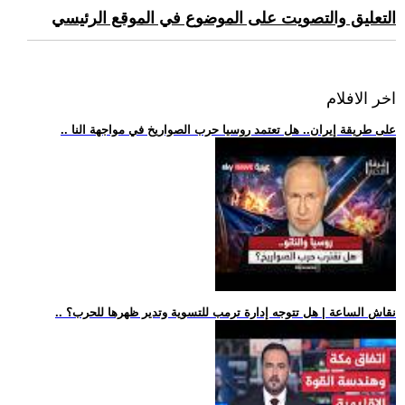
التعليق والتصويت على الموضوع في الموقع الرئيسي
اخر الافلام
.. على طريقة إيران.. هل تعتمد روسيا حرب الصواريخ في مواجهة النا
.. نقاش الساعة | هل تتوجه إدارة ترمب للتسوية وتدير ظهرها للحرب؟