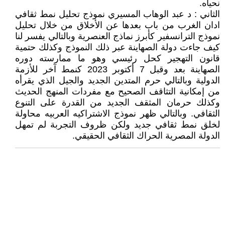
نحياه.
الثاني : د عبد الوهاب المسيري نموذج تحليل نمط ثقافي
ادان الغرب من باب بعدها عن الأخلاق من خلال تحليل
نموذج الترانسفير كأبرز نماذج العنصرية وبالتالي يفسر لنا
كيف جاءت دولة الصهاينة عبر ذلك النموذج وكذلك حتمية
قانون التهجير كحل رئيسي وهو ما ممارسته دوره
الصهاينة بعد وقبل 7 أكتوبر 2023 كنمط آخر للأزمة
الدولية وبالتالي حرم المتدين الجديد والجيل الذي يقرأه
من إمكانية التثاقف الصحيح مع مفردات المنهج الحديث
وكذلك حرمان المثقف الجديد من القدرة على التنوع
الثقافي. وبالتالي ظهر نموذج الاشتراكيه العربيه محاولة
لخلق نمط ثقافي جديد ولكن ظروف التجربة لم تمهل
الدولة المصرية الحراك الثقافي الحقيقي.