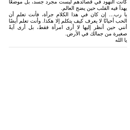
كانت النهود في قصائدهم ليست مجرد جسد، بل موضعًا
يهدأ فيه القلب حين يضج العالم.
يا رب… إن كان في هذا الكلام جرأة، فأنت تعلم أن
الحب أحيانًا لا يعرف كيف يتكلم إلا هكذا. وأنت تعلم أيضًا
أنني حين أنظر إليها لا أرى امرأة فقط، بل أرى آيةً
صغيرة من جمالك في الأرض.
يا الله