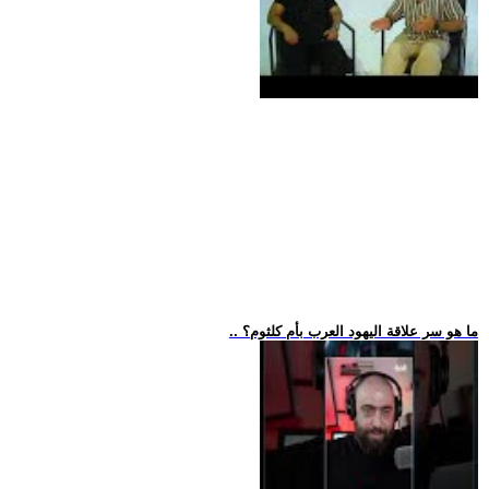
.. ما هو سر علاقة اليهود العرب بأم كلثوم؟