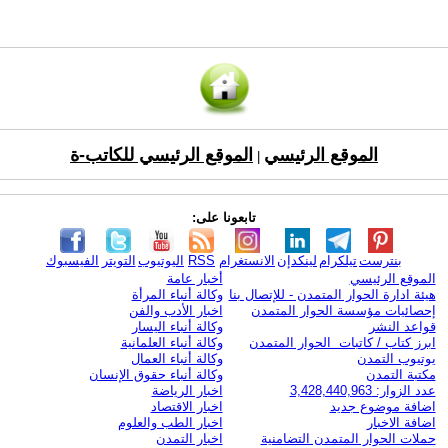
الموقع الرئيسي
الموقع الرئيسي للكاتب-ة
|
تابعونا على:
بنترست
تيلكرام
لينكدإن
الانستغرام
RSS
اليوتيوب
التويتر
الفيسبوك
الموقع الرئيسي
أخبار عامة
هيئة ادارة الحوار المتمدن - للإتصال بنا
وكالة أنباء المرأة
إحصائيات مؤسسة الحوار المتمدن
اخبار الأدب والفن
قواعد النشر
وكالة أنباء اليسار
ابرز كتاب / كاتبات الحوار المتمدن
وكالة أنباء العلمانية
يوتيوب التمدن
وكالة أنباء العمال
مكتبة التمدن
وكالة أنباء حقوق الإنسان
عدد الزوار: 3,428,440,963
اخبار الرياضة
اضافة موضوع جديد
اخبار الاقتصاد
اضافة الاخبار
اخبار الطب والعلوم
حملات الحوار المتمدن التضامنية
اخبار التمدن