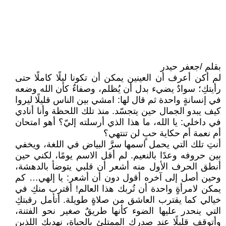
بقلم /جعفر حيدر
لم أكن أعرف أن العينين يمكن أن تكونا ليلًا كاملًا حتى
رأيتكِ؛ سوادٌ يضيء بدل أن يُظلم، وصفاءٌ كأن الله وضعه
في إنسانةٍ واحدة ثم قال لها: امشي بين الناس قليلًا ليروا
كيف يبدو الجمال حين يتجسّد. منذ تلك اللحظة وأنا أنادي
في داخلي: يا الله، ما هذا الذي أرسلته إليّ؟ أهو امتحان
أم نعمة أم حكاية حبٍ لن تنتهي؟
أنتِ تلك التي يحمل اسمها سرَّ البياض في اللغة، ويخفي
بين حروفه وعدًا بالنعيم. لم أقل الاسم يومًا، لكني حين
أنطق الحرف الأول منه أشعر أن قلبي يتوضأ بالدهشة،
وحين أصل إلى آخره أقول دون أن أشعر: يا إلهي… كم
يمكن لامرأةٍ واحدة أن تُربك هذا العالم! أقترب منكِ في
خيالي كما يقترب العاشق من صلاةٍ طويلة. أتأمل رقبتكِ
التي ينحدر عليها الضوء كأنها طريقٌ صغير نحو الفتنة،
وأتوقف قليلًا عند صدركِ الممتلئ بالحياة، نهديكِ اللذين