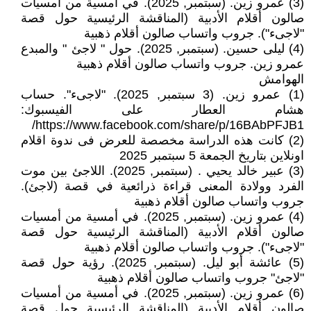
(3) عمرو زين. (سبتمبر, 2025). في أمسية من أمسيات
صالون أقلام الأدبية (المناقشة الرئيسية حول قصة
"لاجىء"). جروب واتساب صالون أقلام ذهبية
(4) ليلى حسين. (سبتمبر, 2025). حول " لاجئ " والمبدع
عمرو زين. جروب واتساب صالون أقلام ذهبية
الهوامش
(1) عمرو زين. (3 سبتمبر, 2025). "لاجىء". حساب
هشام العطار على الفيسبوك:
https://www.facebook.com/share/p/16BAbPFJB1/
(2) كانت هذه الدراسة مخصصة للعرض فى ندوة اقلام
اونلاين بتاريخ الجمعة 5 سبتمبر 2025
(3) عبير خالد يحيي . (سبتمبر, 2025). اللاجئ بين موت
الفرد وولادة المعنى قراءة ذرائعية في قصة (لاجئ).
جروب واتساب صالون أقلام ذهبية
(4) عمرو زين. (سبتمبر, 2025). في أمسية من أمسيات
صالون أقلام الأدبية (المناقشة الرئيسية حول قصة
"لاجىء"). جروب واتساب صالون أقلام ذهبية
(5) عائشة أبو ليل. (سبتمبر, 2025). رؤية حول قصة
"لاجئ" جروب واتساب صالون أقلام ذهبية
(6) عمرو زين. (سبتمبر, 2025). في أمسية من أمسيات
صالون أقلام الأدبية (المناقشة الرئيسية حول قصة