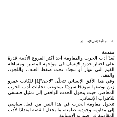
﷽
مقدمة
يُعدّ أدب الحرب والمقاومة أحد أكثر الفروع الأدبية قدرةً
على اختبار حدود الإنسان في مواجهة المصير، ومساءلة
القيم التي تنهار أو تتجدّد تحت ضغط العنف، واللجوء،
والفقد.
وفي هذا الأفق الإنساني تتجلّى "لاجئ"[1] للكاتب عمرو
زين بوصفها نموذجًا سرديًا يستوعب تجليات أدب الحرب
المعاصر، حيث يتحول الحدث الواقعي إلى تمثيل فلسفي
للاغتراب الإنساني..
تتحول مقاومة الحرب في هذا النص من فعل سياسي
إلى مقاومة وجودية صامتة، ما يجعل القصة امتدادًا لأدب
المقاومة في صورته الإنسانية