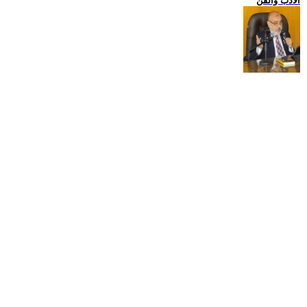
الادب والفن