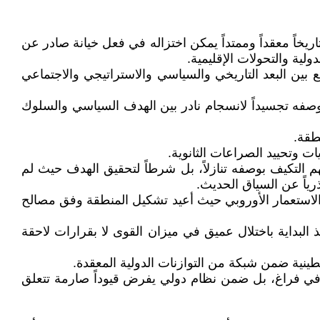
يخاً معقداً وممتداً يمكن اختزاله في فعل خيانة صادر عن
لية والتحولات الإقليمية.
بين البعد التاريخي والسياسي والاستراتيجي والاجتماعي
وصفه تجسيداً لانسجام نادر بين الهدف السياسي والسلوك
طقة.
ت وتحييد الصراعات الثانوية.
التكيف بوصفه تنازلاً، بل شرطاً لتحقيق الهدف حيث لم
رياً عن السياق الحديث.
الاستعمار الأوروبي حيث أعيد تشكيل المنطقة وفق مصالح
البداية باختلال عميق في ميزان القوى لا بقرارات لاحقة
ن في فراغ، بل ضمن نظام دولي يفرض قيوداً صارمة تتعلق