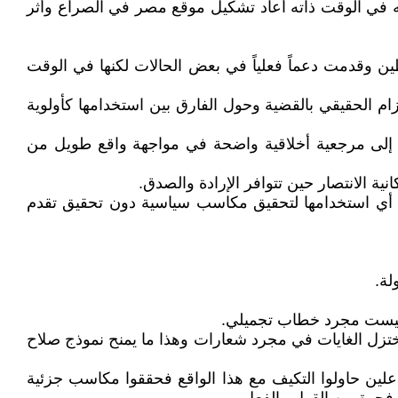
ه في الوقت ذاته أعاد تشكيل موقع مصر في الصراع وأثر
ن وقدمت دعماً فعلياً في بعض الحالات لكنها في الوقت
زام الحقيقي بالقضية وحول الفارق بين استخدامها كأولوية
ة إلى مرجعية أخلاقية واضحة في مواجهة واقع طويل من
ة الانتصار حين تتوافر الإرادة والصدق.
قضية أي استخدامها لتحقيق مكاسب سياسية دون تحقيق تقدم
لة.
ضاً ليست مجرد خطاب تجميلي.
 تختزل الغايات في مجرد شعارات وهذا ما يمنح نموذج صلاح
ين حاولوا التكيف مع هذا الواقع فحققوا مكاسب جزئية