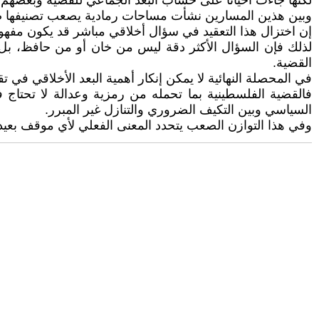
لكنها جاءت أحياناً على حساب البعد الجماعي للقضية وبعضهم
وبين هذين المسارين نشأت مساحات رمادية يصعب تصنيفها ضمن
إن اختزال هذا التعقيد في سؤال أخلاقي مباشر قد يكون مفهوما
لذلك فإن السؤال الأكثر دقة ليس من خان أو من حافظ، ب
القضية.
في المحصلة النهائية لا يمكن إنكار أهمية البعد الأخلاقي في تقي
فالقضية الفلسطينية بما تحمله من رمزية وعدالة لا تحتاج 
السياسي وبين التكيف الضروري والتنازل غير المبرر.
وفي هذا التوازن الصعب يتحدد المعنى الفعلي لأي موقف بعيداً 