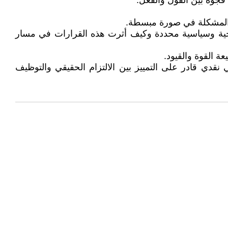
فجوة بين القول والفعل.
اج المشكلة في صورة مبسطة.
خية وسياسية محددة وكيف أثرت هذه القرارات في مسار
عة القوة والقيود.
نقدي قادر على التمييز بين الالتزام الحقيقي والتوظيف