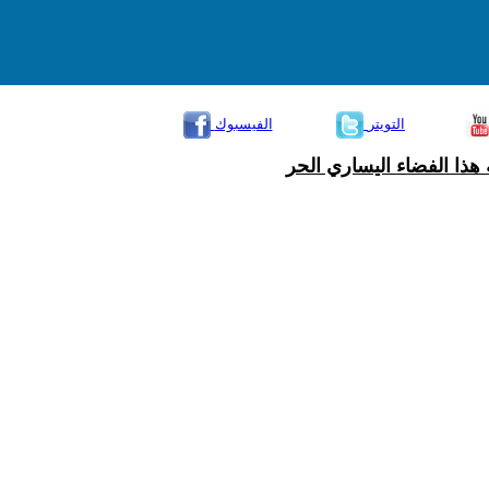
التويتر
الفيسبوك
هذا الفضاء اليساري الحر