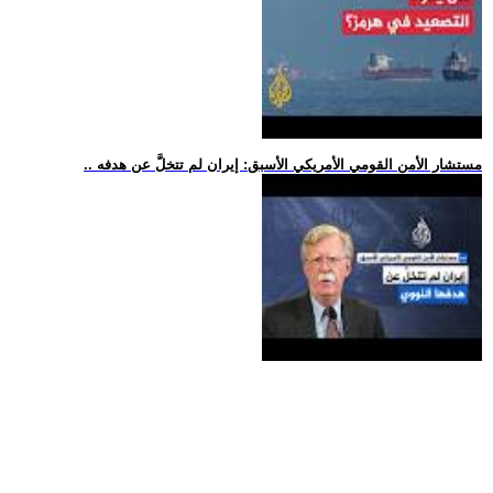
.. مستشار الأمن القومي الأمريكي الأسبق: إيران لم تتخلَّ عن هدفه