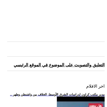
التعليق والتصويت على الموضوع في الموقع الرئيسي
اخر الافلام
.. مدير مكتب كراون لدراسات الشرق الأوسط: الخلاف بين واشنطن وطهر