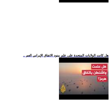
.. هل كانت الولايات المتحدة على علم ببنود الاتفاق الإيراني العم