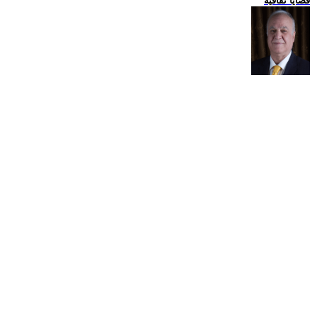
قضايا ثقافية