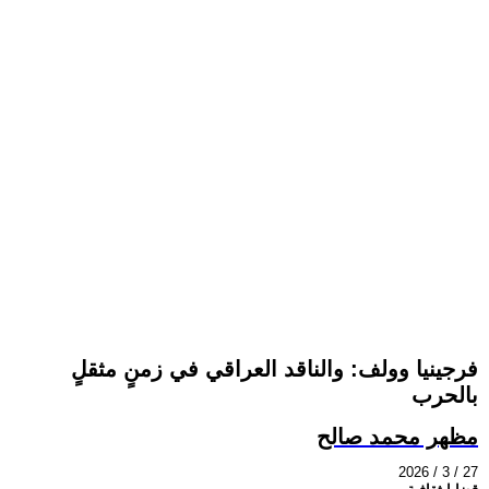
فرجينيا وولف: والناقد العراقي في زمنٍ مثقلٍ
بالحرب
مظهر محمد صالح
2026 / 3 / 27