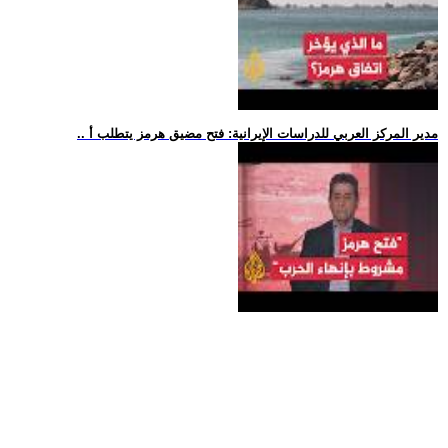
.. مدير المركز العربي للدراسات الإيرانية: فتح مضيق هرمز يتطلب أ