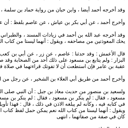
وقد أخرجه أحمد أيضا ، وابن حبان من رواية حماد بن سلمة ،
وأخرج أحمد ، عن أبي بكر بن عياش ، عن عاصم بلفظ : أن عبد 
وقد أخرجه عبد الله بن أحمد في زيادات المسند ، والطبراني
يحك المعوذتين من مصاحفه ، ويقول : أنهما ليستا من كتاب الل
قال الأعمش : وقد حدثنا : عاصم ، عن زر ، عن أبي بن كعب فذ
البزار : ولم يتابع بن مسعود على ذلك أحد من الصحابة وقد 
عقبة بن عامر فإن استطعت أن لا تفوتك قراءتهما في صلاة ف
وأخرج أحمد من طريق أبي العلاء بن الشخير ، عن رجل من الصحا
ولسعيد بن منصور من حديث معاذ بن جبل : أن النبي صلى الصبح
مسعود ، فقال : لم ينكر بن مسعود ، فقال : لم ينكر بن مسعو
في كتابه فيه ، وكأنه لم يبلغه الاذن في ذلك ، قال : فهذا تأ
ويقول : أنهما ليستا من كتاب الله نعم يمكن حمل لفظ كتاب ا
كان في صفة من صفاتهما ، انتهى