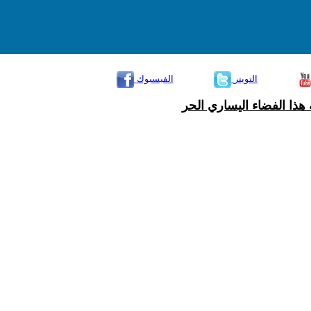
التويتر
الفيسبوك
هذا الفضاء اليساري الحر