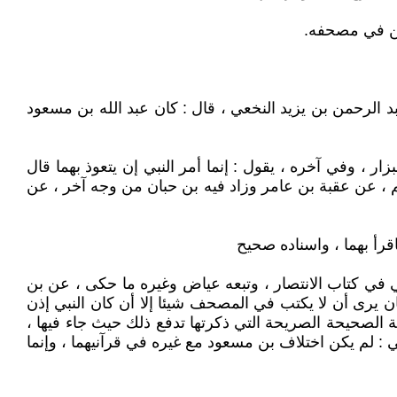
تين في مصحفه.
الرحمن بن يزيد النخعي ، قال : كان عبد الله بن مسعود
 ، وفي آخره ، يقول : إنما أمر النبي إن يتعوذ بهما قال
 ، عن عقبة بن عامر وزاد فيه بن حبان من وجه آخر ، عن
قرأ بهما ، واسناده صحيح
ي في كتاب الانتصار ، وتبعه عياض وغيره ما حكى ، عن بن
ان يرى أن لا يكتب في المصحف شيئا إلا أن كان النبي إذن
اية الصحيحة الصريحة التي ذكرتها تدفع ذلك حيث جاء فيها ،
 : لم يكن اختلاف بن مسعود مع غيره في قرآنيهما ، وإنما