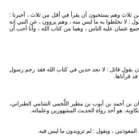
من ثلاث وهم يستحبون أن يقرأ في أقل من ثلاث ، أخبرنا :
: لا تخلطوا به ما ليس منه ، وهم يروون ، عن النبي إنه
ع عثمان عليه الناس ، وهما من كتاب الله ، وأنا أحب أن
أن يقول قائل : لا نجد حدين في كتاب الله فقد رجم رسول
قد قرأناها.
جماعة. هو أبو القاسم، سليمان بن أحمد بن أيوب بن مطير اللَّخمي الشامي الطبراني،
ك المعوذتين ، ويقول : لم تزويدون ما ليس فيه.