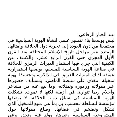
عبد الجبار الرفاعي
ليس بوسعنا بناء تفسير علمي لنشأة الهوية السياسية في
مجتمعنا من دون العودة إلى تجربة دول الخلافة وأمثالها،
الممتدة عبر مراحل تاريخ الإسلام المختلفة منذ القرن
الأول الهجري حتى القرن الرابع عشر، والكشف عن
الكيفية التي جرى فيها استثمار الميراث الرمزي للخلافة
في صناعة الهوية السياسية للمسلم، بوصفها استمرارية
عميقة لذلك الميراث العريق في الذاكرة، وتجسيدًا لهوية
متخيلة، تتغذى على سلطة الماضي، وتستأنف حضورها
عبر مقولاته ورموزه وتمثلاته، وما نتج عنه من مشاعر
وأحلام ربما تتوارى في أزمنة لكنها لا تموت. تشكلت
الهوية السياسية في سياق دولة الخلافة، لا بوصفها
مؤسسة للسلطة فحسب، بل بما هي منبع للمتخيل الذي
تشكل وتضخم في فضائها، وصاغ مقولاتها حول
المشروعية السياسية وغيرها، وولد فيه وتجذر وعي