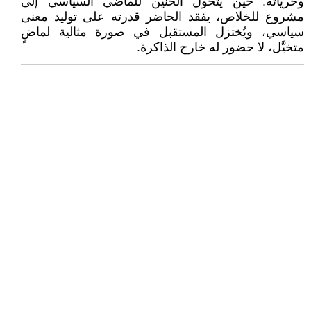
وحرياته. حين يتحول الحنين للماضي السياسي إلى
مشروع للخلاص، يفقد الحاضر قدرته على توليد معنى
سياسي، ويُختزل المستقبل في صورة مثالية لماضٍ
متخيَّل، لا حضور له خارج الذاكرة.