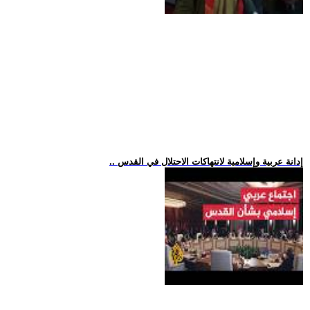
.. إدانة عربية وإسلامية لانتهاكات الاحتلال في القدس