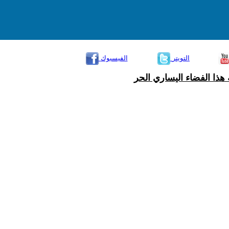
التويتر
الفيسبوك
هذا الفضاء اليساري الحر