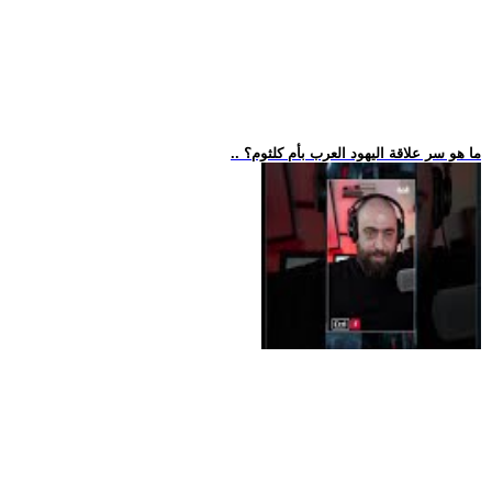
.. ما هو سر علاقة اليهود العرب بأم كلثوم؟