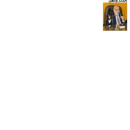
الادب والفن