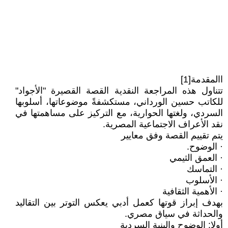
االمقدمة[1]
تتناول هذه المراجعة النقدية القصة القصيرة "الأجواد"
للكاتب حسين الورداني، مستكشفةً موضوعاتها، أسلوبها
السردي، ولغتها الحوارية، مع التركيز على مساهمتها في
نقد الأعراف الاجتماعية المصرية.
يتم تقييم القصة وفق معايير
· الوضوح.
· العمق الثيمي
· التماسك
· الأسلوب
· الأهمية الثقافية
بهدف إبراز قوتها كعمل أدبي يعكس التوتر بين التقاليد
والحداثة في سياق مصري.
أولا: الوضوح والبنية السردية