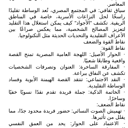
المعاصر.
سياق ثقافي: في المجتمع المصري، تُعد الوساطة تقليدًا
راسخًا لحل النزاعات الأسرية، خاصة في المناطق
الريفية. تكشف "الأجواد" كيف يمكن استغلال هذا التقليد
لتعزيز المصالح الشخصية، مما يعكس صراعًا بين
الأعراف التقليدية والتحديات الحديثة مثل التكنولوجيا.
نقاط القوة والضعف
نقاط القوة:
· الحوار الأصيل: اللهجة العامية المصرية تمنح القصة
واقعية وطابعًا شعبيًا.
· المفارقة الساخرة: العنوان وتصرفات الشخصيات
تكشف عن النفاق ببراعة.
· النقد الاجتماعي: تنتقد القصة الهيمنة الأبوية وفساد
الوساطة التقليدية.
· الخاتمة الذكية: جملة فريدة تقدم نقدًا نسويًا خفيًا
وساخرًا.
نقاط الضعف:
· تهميش الصوت النسائي: حضور فريدة محدود جدًا، مما
يقلل من تأثيرها.
· الاعتماد على الحوار: يحد من العمق النفسي