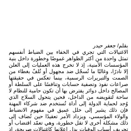
بقلم/ جعفر حيدر
الاغتيالات التي تجري في الخفاء بين الضباط أنفسهم
تمثل واحدة من أكثر الظواهر غموضًا وخطورة داخل بنية
المؤسسات الأمنية، إذ لا تخرج هذه العمليات إلى العلن
إلا نادرًا، وغالبًا ما تُسجّل ضد مجهول أو تُلفّ بغطاء من
الصمت والتبريرات الرسمية، بينما تعكس في حقيقتها
صراعات نفوذ وتصفية حسابات وتنافسًا على السلطة أو
المصالح داخل دوائر يفترض بها أن تكون حامية للنظام لا
ساحة لتقويضه من الداخل، فحين يتحول السلاح الذي
وُجد لحماية الدولة إلى أداة تُستخدم ضد شركاء المهنة
فإن ذلك يشير إلى خلل عميق في مفهوم الانضباط
والولاء المؤسسي، ويزداد الأمر تعقيدًا حين تُضاف إلى
ذلك مشكلة أخرى لا تقل خطورة، وهي تعمّد اقتضاب أو
تحريف أسباب الوفيات بدل إعلانها كاغتيالات صريحة، إذ