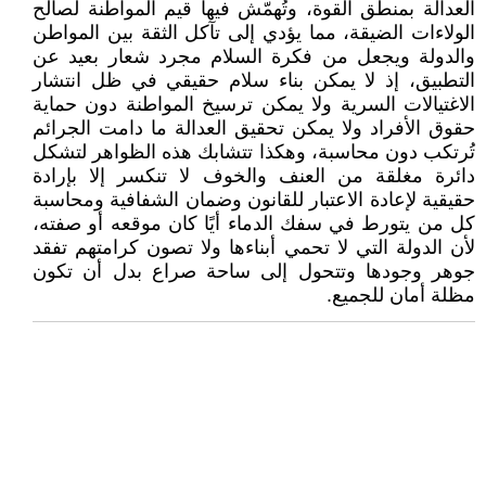
العدالة بمنطق القوة، وتُهمّش فيها قيم المواطنة لصالح
الولاءات الضيقة، مما يؤدي إلى تآكل الثقة بين المواطن
والدولة ويجعل من فكرة السلام مجرد شعار بعيد عن
التطبيق، إذ لا يمكن بناء سلام حقيقي في ظل انتشار
الاغتيالات السرية ولا يمكن ترسيخ المواطنة دون حماية
حقوق الأفراد ولا يمكن تحقيق العدالة ما دامت الجرائم
تُرتكب دون محاسبة، وهكذا تتشابك هذه الظواهر لتشكل
دائرة مغلقة من العنف والخوف لا تنكسر إلا بإرادة
حقيقية لإعادة الاعتبار للقانون وضمان الشفافية ومحاسبة
كل من يتورط في سفك الدماء أيًا كان موقعه أو صفته،
لأن الدولة التي لا تحمي أبناءها ولا تصون كرامتهم تفقد
جوهر وجودها وتتحول إلى ساحة صراع بدل أن تكون
مظلة أمان للجميع.