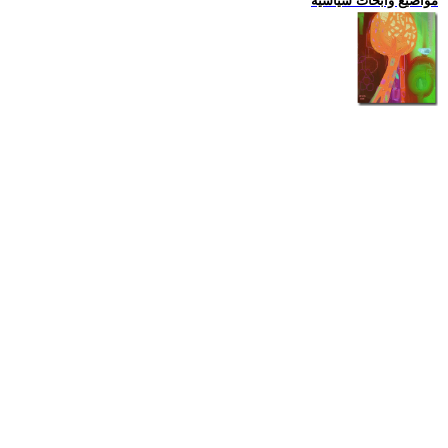
مواضيع وابحاث سياسية