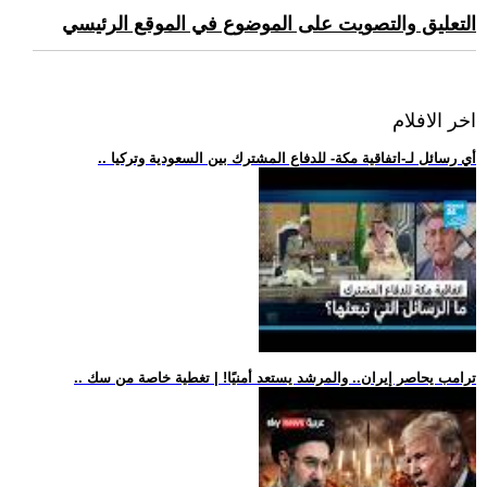
التعليق والتصويت على الموضوع في الموقع الرئيسي
اخر الافلام
.. أي رسائل لـ-اتفاقية مكة- للدفاع المشترك بين السعودية وتركيا
.. ترامب يحاصر إيران.. والمرشد يستعد أمنيًا! | تغطية خاصة من سك