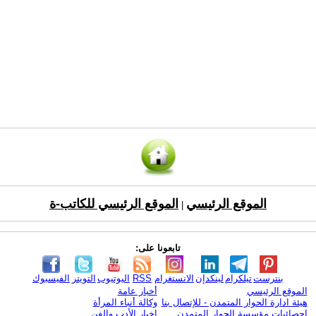
الموقع الرئيسي
الموقع الرئيسي للكاتب-ة
|
تابعونا على:
بنترست
تيلكرام
لينكدإن
الانستغرام
RSS
اليوتيوب
التويتر
الفيسبوك
الموقع الرئيسي
أخبار عامة
هيئة ادارة الحوار المتمدن - للإتصال بنا
وكالة أنباء المرأة
إحصائيات مؤسسة الحوار المتمدن
اخبار الأدب والفن