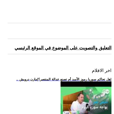
التعليق والتصويت على الموضوع في الموقع الرئيسي
اخر الافلام
.. هل تحاكم سوريا رموز الأسد أم تصنع عدالة المنتصر؟|مازن درويش|