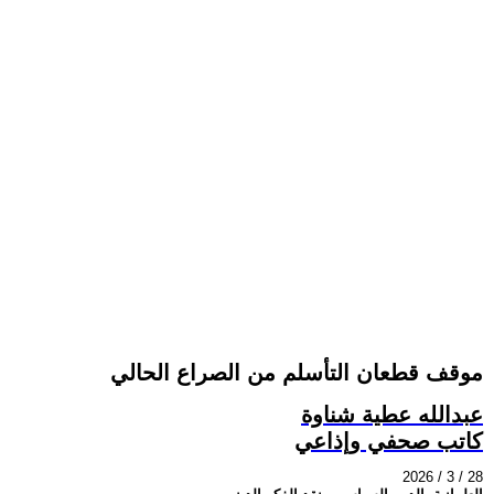
موقف قطعان التأسلم من الصراع الحالي
عبدالله عطية شناوة
كاتب صحفي وإذاعي
2026 / 3 / 28