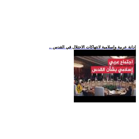
.. إدانة عربية وإسلامية لانتهاكات الاحتلال في القدس