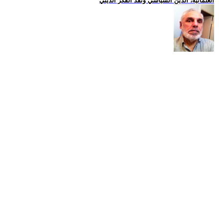
العلمانية، الدين السياسي ونقد الفكر الديني