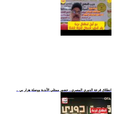
.. انطلاق قرعة الدوري المصري.. حضور ممثلي الأندية ووصلة هزار بي