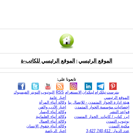
الموقع الرئيسي
الموقع الرئيسي للكاتب-ة
|
تابعونا على:
بنترست
تيلكرام
لينكدإن
الانستغرام
RSS
اليوتيوب
التويتر
الفيسبوك
الموقع الرئيسي
أخبار عامة
هيئة ادارة الحوار المتمدن - للإتصال بنا
وكالة أنباء المرأة
إحصائيات مؤسسة الحوار المتمدن
اخبار الأدب والفن
قواعد النشر
وكالة أنباء اليسار
ابرز كتاب / كاتبات الحوار المتمدن
وكالة أنباء العلمانية
يوتيوب التمدن
وكالة أنباء العمال
مكتبة التمدن
وكالة أنباء حقوق الإنسان
عدد الزوار: 3,427,740,412
اخبار الرياضة