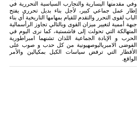
وفي مقدمتها اليسارية والتجارب السياسية التحررية في
إطار عمل جماعي كبير، لأجل بناء بديل تحرري يفتح
الباب لقوى التحرر والتقدم للقيام بمهامها التاريخية أي بناء
جبهة أممية لتغيير ميزان القوى وبالتالي تجاوز الرأسمالية
المتهالكة التي تحولت إلى فاشستية، كما نرى اليوم في
الحرب و الإبادة الجماعية اللذان تشنهما امبراطورية
الفوضى الامبرياليوصهيونية من كل حدب و صوب على
الأقطار التي ترفض سياسات الكيل بمكيالين والأمر
الواقع.