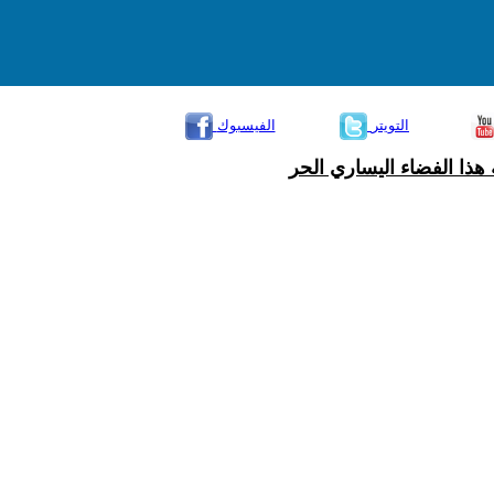
التويتر
الفيسبوك
هذا الفضاء اليساري الحر