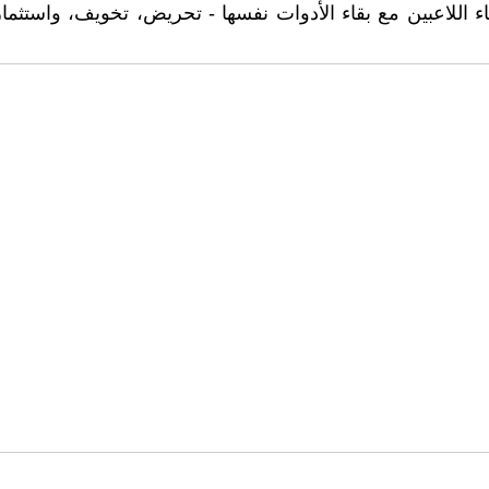
للاعبين مع بقاء الأدوات نفسها - تحريض، تخويف، واستثمار 