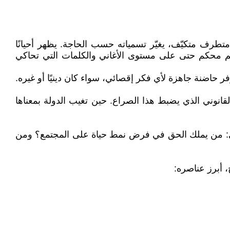
طرف متكيّف، يغيّر تسمياته حسب الحاجة. يظهر أحيانًا
ظيم محكم حتى على مستوى الأغاني والكلمات التي تحاكي
 حاضنة جاهزة لأي فكر إقصائي، سواء كان دينيًا أو غيره.
نوني الذي يضبط هذا الصراع. حين تغيب الدولة بمعناها
هري: من يملك الحق في فرض نمط حياة على المجتمع؟ ومن
، أبرز عناصره: