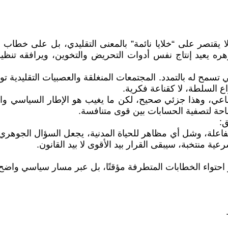
قتصر على “خلايا نائمة” بالمعنى التقليدي، بل على خطاب مت
جوهره يعيد إنتاج نفس أدوات التحريض والتخوين، ويرافقه تن
مح له بالتمدد. المجتمعات المنغلقة والعصبيات التقليدية توفر
 السلطة، لا كقناعة فكرية.
عي، وهذا جزئي صحيح، لكن ما يغيب هو الإطار السياسي والقا
حة لتصفية الحسابات بين قوى متنافسة.
ق:
الفاعلة، وشل أي مظاهر للحياة المدنية، يجعل السؤال الجو
منتخبة، سيبقى القرار بيد الأقوى لا بيد القانون.
و احتواء الخطابات المتطرفة مؤقتًا، بل عبر مسار سياسي واضح