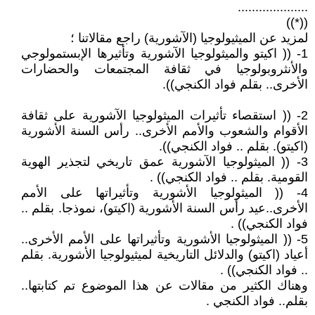
....................
((*))
لمزيد عن الميثيولوجيا (الآشورية) راجع مقالاتنا ؛
1- (( اكيتو والميثولوجيا الآشورية وتأثيرها الإبستمولوجي
والأنثروبولوجيا في ثقافة المجتمعات والحضارات
الأخرى.. بقلم فواد الكنجي)).
2- (( استقصاء تأثيرات الميثولوجيا الآشورية على ثقافة
الأقوام والشعوب والأمم الأخرى.. رأس السنة الأشورية
(اكيتو). بقلم .. فواد الكنجي)).
3- (( الميثولوجيا الآشورية عمق تاريخي لتجذير الهوية
القومية. بقلم .. فواد الكنجي)) .
4- (( الميثولوجيا الأشورية وتأثيراتها على الأمم
الأخرى..عيد رأس السنة الأشورية (اكيتو)، نموذجا. بقلم ..
فواد الكنجي)) .
5- (( الميثولوجيا الأشورية وتأثيراتها على الأمم الأخرى..
أعياد (اكيتو) والدلائل التاريخية لميثيولوجيا الأشورية. بقلم
.. فواد الكنجي)) .
وهناك الكثير من مقالات عن هذا الموضوع تم كتابتها..
بقلم.. فواد الكنجي .