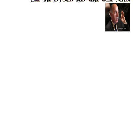
القومية , المسالة القومية , حقوق الاقليات و حق تقرير المصير