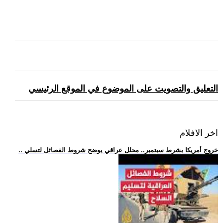
التعليق والتصويت على الموضوع في الموقع الرئيسي
اخر الافلام
.. خروج أمريكا بشرط سبتمبر.. محلل عراقي يوضح شروط الفصائل لتسلي