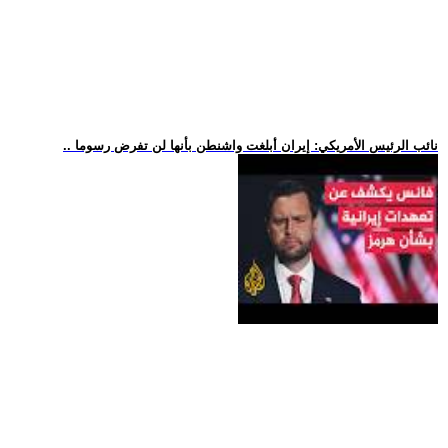
.. نائب الرئيس الأمريكي: إيران أبلغت واشنطن بأنها لن تفرض رسوما