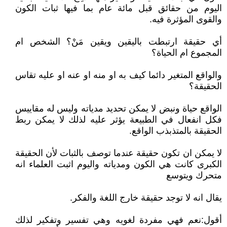
اليوم من حقائق قبل مائة عام بما فيها ثبات الكون
والقوى المؤثرة فيه.
أي حقيقة ارتبطت باليقين ويقين مَنْ؟ الشخص ام
المجموع ام الحياة؟
والواقع المتغير دائما كيف به او منه او عنه او عليه تقاس
الحقيقة؟
الواقع حياة ونبض لا يمكن تحديد مدياته وليس له مقاييس
فكل انفعال في الطبيعة يؤثر عليه لذلك لا يمكن ربط
الحقيقة بالمتذبذب الواقع.
لا يمكن ان تكون حقيقة عندما توصف بالثبات لأن الحقيقة
الكبرى كانت هي الكون ومدياته واليوم اثبت العلماء انه
متحرك ويتوسع
يقال انه لا توجد حقيقة خارج اللغة والفكر.
أقول:نعم فهي مفردة لغويه وهي تفسير وتفكير لذلك