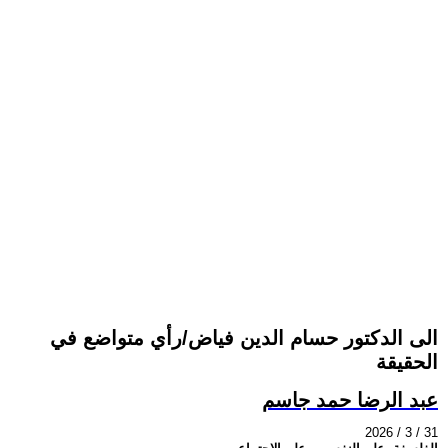
الى الدكتور حسام الدين فياض/رأي متواضع في
الحقيقة
عبد الرضا حمد جاسم
2026 / 3 / 31