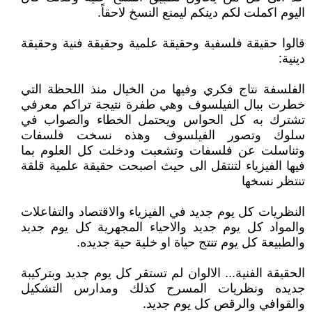
اليوم اكملت لكم دينكم ليمنع النسخ لاحقاً.
قالوا حقيقة فلسفية وحقيقة علمية وحقيقة فنية وحقيقة
دينية:
الفلسفة نتاج فكري وفيها من الخيال منذ اللحظة التي
خطرت ببال الفيلسوف وهي طفرة نتيجة تراكم معرفي
تشترك به كل الحواس ويحتمل الخطاء والصواب في
سلوك وتصور الفيلسوف وهذه نسخت فلسفات
وتناسلت عن فلسفات وتشعبت ودخلت كل العلوم بما
فيها الفيزياء لتنتقل الى حيث اصبحت حقيقة علمية قلقة
تنتظر نسخها
النظريات كل يوم جديد في الفيزياء والاقتصاد والتفاعلات
والمواد كل يوم جديد والاحياء المجهرية كل يوم جديد
والطبيعة كل يوم تنتج حياة او خلية حية جديده.
الحقيقة الفنية... الالوان لم تستقر كل يوم جديد وبتركيبة
جديده ونظريات المسرح كذلك ومدارس التشكيل
والقوافي والرقص كل يوم جديد.