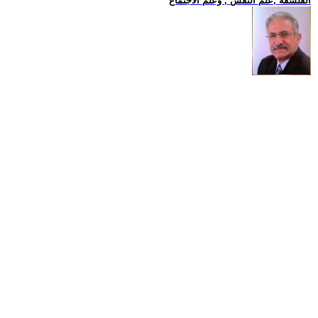
الفلسفة ,علم النفس , وعلم الاجتماع