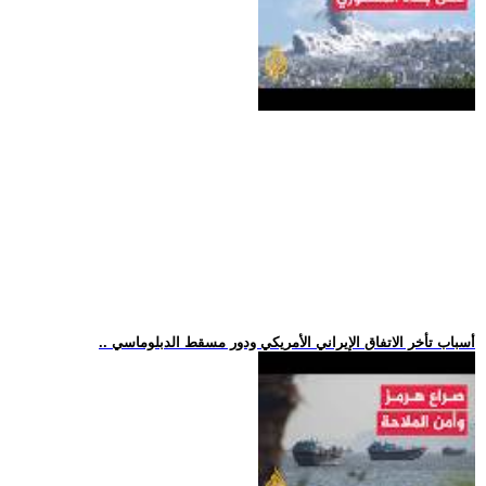
.. أسباب تأخر الاتفاق الإيراني الأمريكي ودور مسقط الدبلوماسي