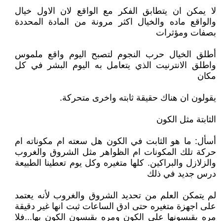
لا يمكن ان يتطابق الفكر مع الواقع لان الاول خيال
والواقع ماده والخيال اكثر مرونة من المادة المحددة
بصفات ومؤثرات
أطلق الخيال حرب النجوم لتصبح اليوم واقع ملموس
واطلق الانترنيت الذي يتعامل به اليوم البشر في كل
مكان
يقولون ان هناك حقيقة ثابته واخرى متحركة.
الثابتة مثل الكون
أسأل: ما هو الثابت في الكون هل سعته ام مكوناته ام
حركة تلك المكونات ام الظواهر مثل الشروق والغروب
والزلازل والبراكين. كلها متغيره وكل يوم تعطينا الطبيعة
درس جديد في ذلك
لم يتمكن العلم من تحديد الشروق والغروب لأنه يعتمد
على اجهزة متغيره حتى ادق الساعات ثبت انها غير دقيقة
مره يقيسونها على الكون ومره يقيسون الكون بها...فلا