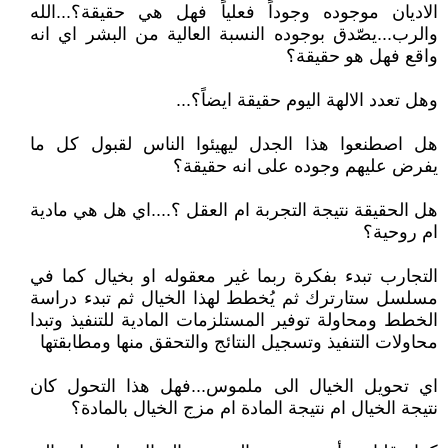
الاديان موجوده وجوداً فعلياً فهل هي حقيقة؟...الله
والرب...يصّدق بوجوده النسبة العالية من البشر اي انه
واقع فهل هو حقيقة؟
وهل تعدد الالهة اليوم حقيقة ايضاً؟...
هل اصطنعوا هذا الجدل ليهيئوا الناس لقبول كل ما
يفرض عليهم وجوده على انه حقيقة؟
هل الحقيقة نتيجة التجربة ام العقل ؟....اي هل هي مادية
ام روحية؟
التجارب تبدء بفكرة ربما غير معقوله او بخيال كما في
مسلسل ستارترك ثم يُخطط لهذا الخيال ثم تبدء دراسة
الخطط ومحاولة توفير المستلزمات المادية للتنفيذ وتبدا
محاولات التنفيذ وتسجيل النتائج والتحقق منها ومطابقتها
اي تحويل الخيال الى ملموس...فهل هذا التحول كان
نتيجة الخيال ام نتيجة المادة ام مزج الخيال بالمادة؟