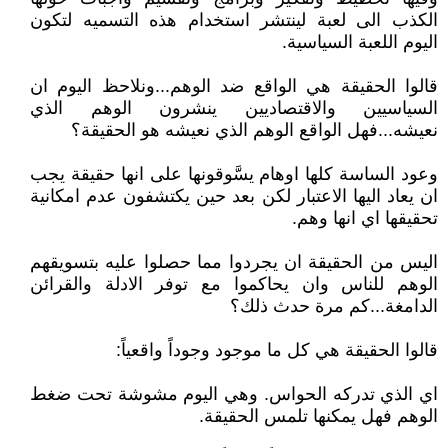
الكذب الى لعبة لينتشر استخدام هذه التسميه لتكون
اليوم اللعبة السياسية.
قالوا الحقيقة هي الواقع ضد الوهم...ونلاحظ اليوم ان
السياسيين والاقتصاديين ينشرون الوهم الذي
نعيشه...فهل الواقع الوهم الذي نعيشه هو الحقيقة؟
وعود الساسة كلها اوهام يسَّوقونها على انها حقيقة يجب
ان يعاد اليها الاعتبار لكن بعد حين يكتشفون عدم امكانية
تحقيقها اي انها وهم.
اليس من الحقيقة ان يجردوا مما حصلوا عليه بتسويقهم
الوهم للناس وان يحاكموا مع توفر الادلة والقرائن
الدامغة...كم مرة حدث ذلك؟
قالوا الحقيقة هي كل ما موجود وجوداً واقعياً:
اي الذي تدركه الحواس. وهي اليوم مشوشة تحت ضغط
الوهم فهل يمكنها تلمس الحقيقة.