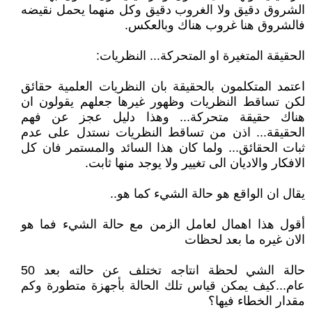
الشروق دقيق ولا الغروب دقيق وكل منهما يحمل نقيضه
فالشروق هنا غروب هناك وبالعكس.
الحقيقة المتغيرة او المتحركة... النظريات:
اعتمد المتكلمون بالحقيقة بان النظريات العلمية حقائق
لكن تساقط النظريات وظهور غيرها جعلهم يقولون ان
هناك حقيقة متحركة... وهذا دليل عجز عن فهم
الحقيقة... اذن من تساقط النظريات نستدل على عدم
ثبات الحقائق... ولما كان هذا السائد والمستمر فان كل
الافكار والاديان الى تغيير ولا يوجد منها ثابت.
يقال ان الواقع هو حالة الشيء كما هو..
أقول هذا اهمال لعامل الزمن مع حالة الشيء فما هو
الان غيره ما بعد لحظات
حالة الشي لحظة انتاجه تختلف عن حالته بعد 50
عام...كيف يمكن قياس تلك الحالة بأجهزة متطورة وكم
مقدار الخطاء فيها؟