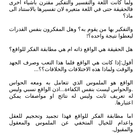
ولما كانت اللغة والتفسير والتفكير مقترن بأشياء اخرى
فالحقيقة حتى في اللغة متغيره لان تفسيرها بالاستناد الى
ماذ؟
والتفكير بها من يقوم به؟ وهل المفكرون بنفس القدرات
ليعطوا نتيجة واحده؟!
هل الحقيقة هي الواقع ذاته ام هي مطابقة الفكر للواقع؟
أقول:إذا كانت هي الواقع فلما هذا التعب وصرف الجهد
والوقت ولماذا هذه الاختلافات والخلافات؟؟...
الواقع هو الملموس الذي تتعامل به ومعه الحواس
.والحواس ليست بنفس الكفاءة...اذن الواقع نسبي وليس
له تعريف ثابت وليس له نتائج او مواصفات يمكن
اعتبارها.
اما مطابقة الفكر للواقع فهذا تجميد وتحجيم للعقل
واعدام للخيال المتخفي عن الملموس والمعقول
والمقبول.