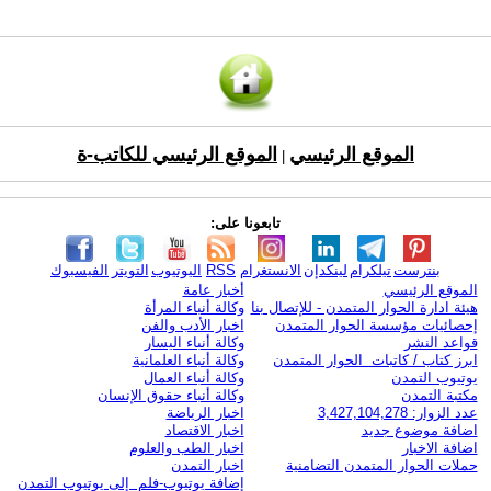
الموقع الرئيسي
الموقع الرئيسي للكاتب-ة
|
تابعونا على:
بنترست
تيلكرام
لينكدإن
الانستغرام
RSS
اليوتيوب
التويتر
الفيسبوك
الموقع الرئيسي
أخبار عامة
هيئة ادارة الحوار المتمدن - للإتصال بنا
وكالة أنباء المرأة
إحصائيات مؤسسة الحوار المتمدن
اخبار الأدب والفن
قواعد النشر
وكالة أنباء اليسار
ابرز كتاب / كاتبات الحوار المتمدن
وكالة أنباء العلمانية
يوتيوب التمدن
وكالة أنباء العمال
مكتبة التمدن
وكالة أنباء حقوق الإنسان
عدد الزوار: 3,427,104,278
اخبار الرياضة
اضافة موضوع جديد
اخبار الاقتصاد
اضافة الاخبار
اخبار الطب والعلوم
حملات الحوار المتمدن التضامنية
اخبار التمدن
إضافة يوتيوب-فلم إلى يوتيوب التمدن