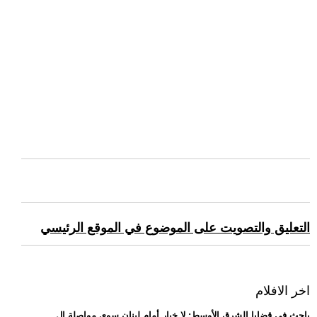
التعليق والتصويت على الموضوع في الموقع الرئيسي
اخر الافلام
.. باحث في قضايا الشرق الأوسط: لا خيار أمام لبنان سوى مواصلة ال