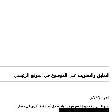
التعليق والتصويت على الموضوع في الموقع الرئيسي
اخر الافلام
.. شروط إيرانية جديدة لفتح هرمز.. بادرة حل أم عقدة أخرى في مسار