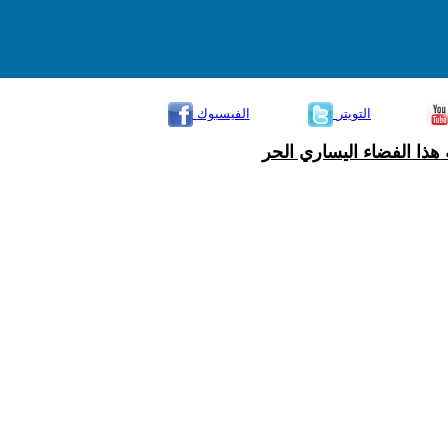
التويتر
الفيسبوك
هذا الفضاء اليساري الحر