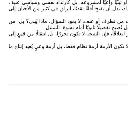
 تبنّيًا واعيًا لمشروعه، بل كارتداد نفسي وسياسي عنيف
د، بدل أن يفتح أفقًا نقديًا، انزلق في كثير من الأحيان إلى
ت من تطرف أو عنف. لا يعود السؤال، ماذا يُبنى؟ بل، من
يُصبح تفصيلًا ثانويًا أمام نشوة، التمثيل.
لاقًا، فإن النتيجة لا تكون تحررًا، بل انتقالًا من قمعٍ إلى
ا تكون الأزمة أزمة نظام فقط، بل أزمة وعيٍ يُعيد إنتاج ما