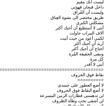
ليست أنك مقيم
داخل فنجان قهوتى
وليست أن الفُراق
طريق مختصر الى نشوة العِناق
مشكلتى الكبرى
أننى لا أستطيع أن أحبك أكثر
آلاف المرات حاولت
لكننى أعود من حيث أتيت
أريد أن أحبك أكثر
أحتاج أن أحبك أكثر
وتبقى الحقيقة المُرة
كل مرة
أننى لا أقدر
========================================
نقاط فوق الحروف
==========
لا أضع العطور على جسدى
لا أضع النقاط فوق الحروف
لن تدهسنى قطارات الزمن المسرعة
لن أشقى تحت وطأة الظروف