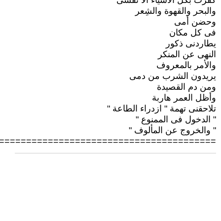
كفرت بكل الأشياء الا نفسى
والبحر والقهوة والشِعر
وحضن أمى
فى كل مكان
يطاردنى ذكور
النهى عن المنكر
والأمر بالمعروف
يريدون الشرب من دمى
ومن دم القصيدة
وأظل العمر هاربة
تلاحقنى تهمة " ازدراء الطاعة "
" الدخول فى الممنوع "
" والخروج عن المألوف "
========================================