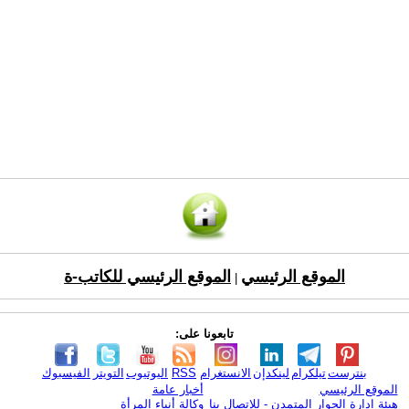
الموقع الرئيسي
الموقع الرئيسي للكاتب-ة
|
تابعونا على:
بنترست
تيلكرام
لينكدإن
الانستغرام
RSS
اليوتيوب
التويتر
الفيسبوك
الموقع الرئيسي
أخبار عامة
هيئة ادارة الحوار المتمدن - للإتصال بنا
وكالة أنباء المرأة