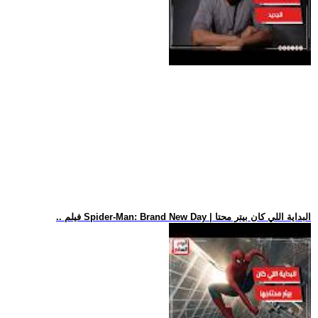
.. فيلم Spider-Man: Brand New Day | البداية اللي كان بيتر محتا