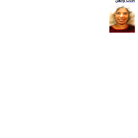
الادب والفن