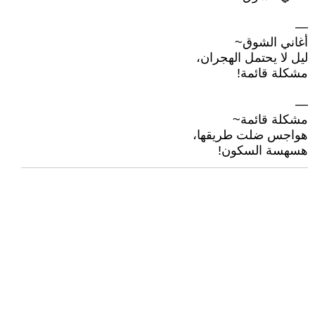
—
أغاني الشوق~
ليل لا يحتمل الهجران،
مشكلة قائمة!
—
مشكلة قائمة~
هواجس ضلت طريقها،
هسهسة السكون!