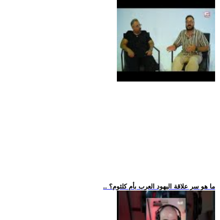
.. ما هو سر علاقة اليهود العرب بأم كلثوم؟