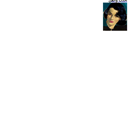
الادب والفن