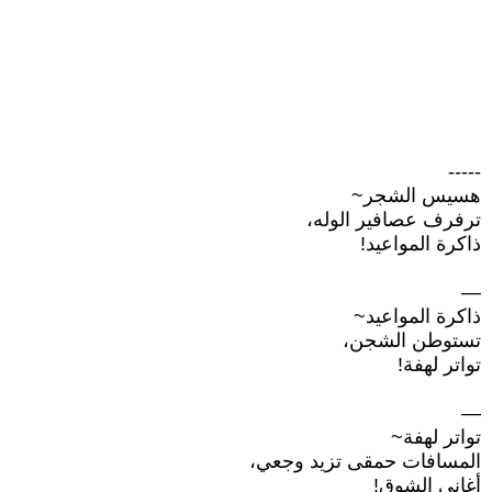
-----
هسيس الشجر~
ترفرف عصافير الوله،
ذاكرة المواعيد!
—
ذاكرة المواعيد~
تستوطن الشجن،
تواتر لهفة!
—
تواتر لهفة~
المسافات حمقى تزيد وجعي،
أغاني الشوق!