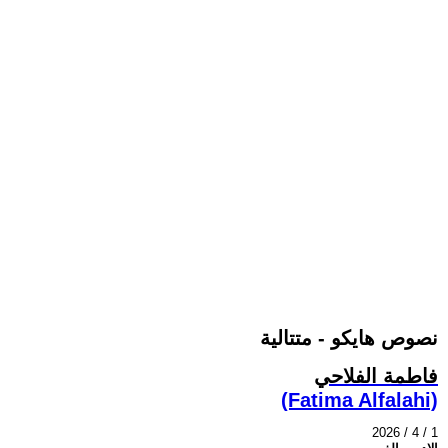
نصوص هايكو - متتالية
فاطمة الفلاحي
(Fatima Alfalahi)
2026 / 4 / 1