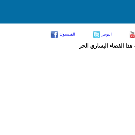
التويتر
الفيسبوك
هذا الفضاء اليساري الحر