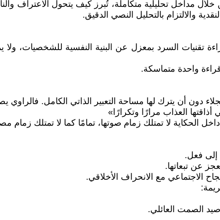
ال مداخل تحليلية متكاملة، تُبرز كيف يتحول الاعتراف والنافذ
قدية والالتزام بالتحليل النصي الدقيق.
اءة تقنيات السرد بمعزل عن البنية النفسية للشخصيات، ولا 
قراءة واحدة متماسكة.
جلاء دون أن يترك لها مساحة التعبير الذاتي الكامل. فالراوي يص
ذاقتها العذاب مرارًا وتكرارًا»
 الحكاية لا تمتلك زمام صوتها، تمامًا كما لا تمتلك زمام مصي
 إلى فعل.
جز عن تبعاتها.
جاح الاجتماعي مع الانحراف الأخلاقي.
يمة:
صيد الصمت العائلي.