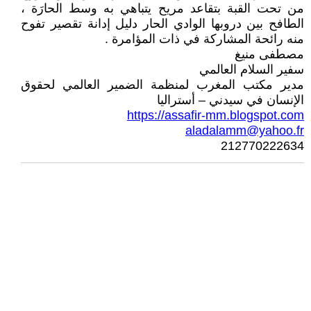
من تحت القبة بتقاعد مريح يتباهي به وسط الحارَة ،
الطافح بين دروبها الوادي الحار دليل إدانة تقصير تفوح
منه رائحة المشاركة في ذات المؤامرة .
مصطفى منيغ
سفير السلام العالمي
مدير مكتب المغرب لمنظمة الضمير العالمي لحقوق
الإنسان في سيدني – أستراليا
https://assafir-mm.blogspot.com
aladalamm@yahoo.fr
212770222634