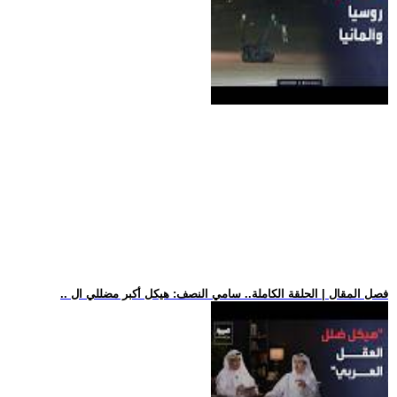
.. فصل المقال | الحلقة الكاملة.. سامي النصف: هيكل أكبر مضللي ال