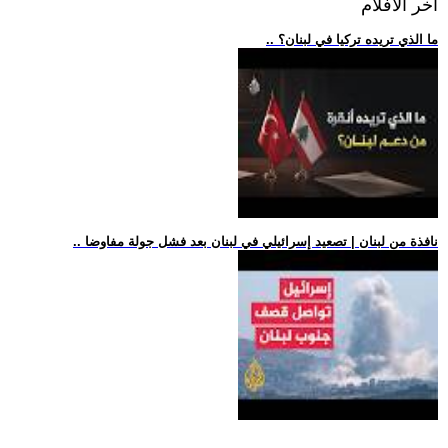
اخر الافلام
.. ما الذي تريده تركيا في لبنان؟
.. نافذة من لبنان | تصعيد إسرائيلي في لبنان بعد فشل جولة مفاوضا