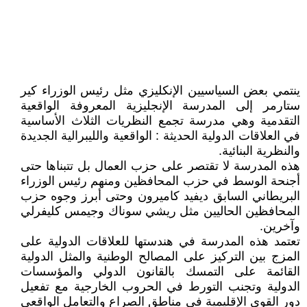
ينتمي بعض السياسيين الإنكليزي مثل رئيس الوزراء كير
ستارمر إلى المدرسة الإنجليزية المعروفة الواقعية
التقدمية وهي مدرسة تجمع النظريات الثلاث الأساسية
في العلاقات الدولية الحديثة : الواقعية والليبرالية الجديدة
والنظرية البنائية.
هذه المدرسة لا تقتصر على حزب العمال بل تتبناها حتى
أجنحة الوسط في حزب المحافظين ومنهم رئيس الوزراء
البريطاني السابق ديفيد كاميرون وحتى أبرز وجوه حزب
المحافظين الحاليين مثل ريشي سوناك وجيمس كليفرلي
وآخرين.
تعتمد هذه المدرسة في هندستها للعلاقات الدولية على
المزج بين التركيز على المصالح الوطنية والمثل الدولية
القائمة على التمسك بالقانون الدولي والمؤسسات
الدولية وتجنب التورط في الحروب الخارجية مع تفعيل
دور القوى الإقليمية في مناطق الصراع والتعامل الواقعي