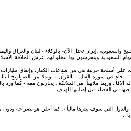
يج والسعودية ,إيران تحتل الآن- بالوكلاء - لبنان والعراق وال
هام السعودية ويتحرشون بها ليخلو لهم عرش الخلافة الاسلام
م علي أسلحة حربية هي من صناعات الكفار. وإنفاق مليارات الد
 - جاء في سورة الفيل - بالقرآن - .وبدلا من الصواريخ البال
اطها في الفضاء قبل إصابتها للهدف ..
 - والدول التي سوف يبتزها مالياً -. كما أعلن هو بصراحة ودون
 ..