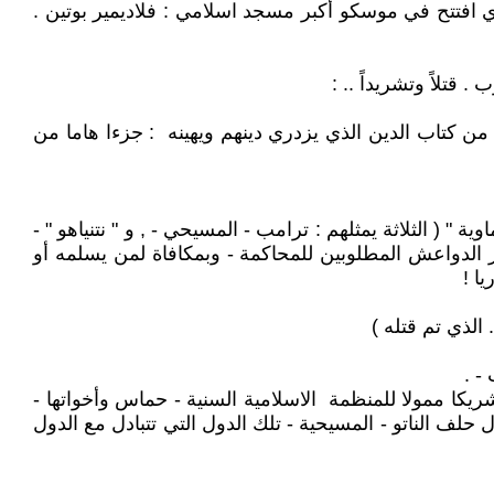
لذي افتتح في موسكو أكبر مسجد اسلامي : فلاديمير بوتين .
 قتلاً وتشريداً .. :
ا من كتاب الدين الذي يزدري دينهم ويهينه : جزءا هاما من
ة " ( الثلاثة يمثلهم : ترامب - المسيحي - , و " نتنياهو " -
ر الدواعش المطلوبين للمحاكمة - وبمكافاة لمن يسلمه أو
ا !
الذي تم قتله )
 شريكا ممولا للمنظمة الاسلامية السنية - حماس وأخواتها -
لف الناتو - المسيحية - تلك الدول التي تتبادل مع الدول