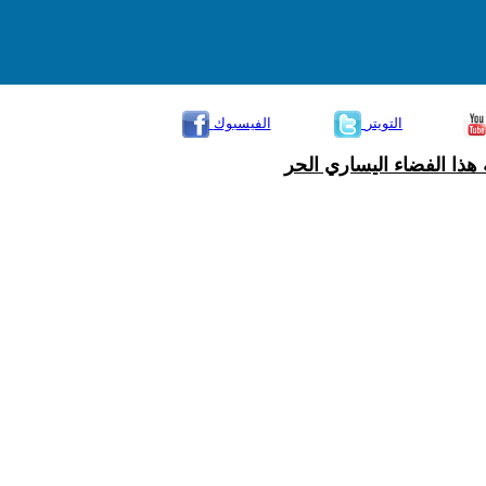
التويتر
الفيسبوك
هذا الفضاء اليساري الحر