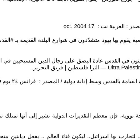
 يقوم بها يهود متشدّدون في شوارع البلدة القديمة بـ #القدس .إ
دينون في القدس عادة البصق على رجال الدين المسيحيين في البل
 نووية، فإن معظم التقديرات الدولية تشير إلى أنها تمتلك تر
لتحارب بها اسرائيل.. ليكون فناء العالم .. بفعل ديانتين متح