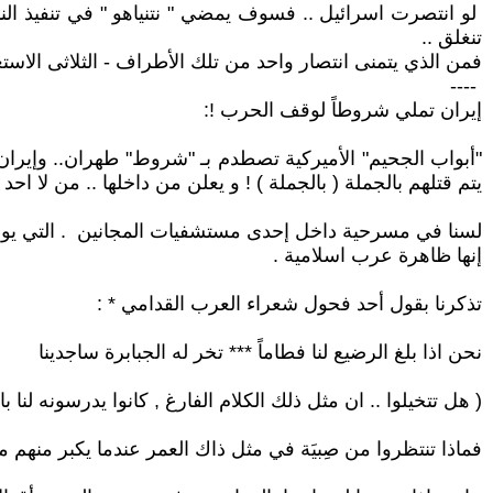
لو انتصرت اسرائيل .. فسوف يمضي " نتنياهو " في تنفيذ النبوء
تنغلق ..
فمن الذي يتمنى انتصار واحد من تلك الأطراف - الثلاثى الاست
----
إيران تملي شروطاً لوقف الحرب !:
يتم قتلهم بالجملة ( بالجملة ) ! و يعلن من داخلها .. من لا 
لسنا في مسرحية داخل إحدى مستشفيات المجانين . التي يوجد 
إنها ظاهرة عرب اسلامية .
تذكرنا بقول أحد فحول شعراء العرب القدامي * :
نحن اذا بلغ الرضيع لنا فطاماً *** تخر له الجبابرة ساجدينا
( هل تتخيلوا .. ان مثل ذلك الكلام الفارغ , كانوا يدرسونه لنا بالمدار
فماذا تنتظروا من صِبيَة في مثل ذاك العمر عندما يكبر منهم