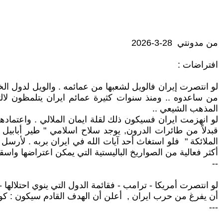
من مدونتي 28-3-2026
افتراضات :
لو انتصرت إيران فالويل لشعبها من عمائمه . والويل لدول الخل
من ساعدوه .. ومنذ سنوات كثيرة عمائم ايران يتلمظون لالت
المذهب الشيعي ..
لو انهزمت ايران فسيكون ذلك لقلة ايمان الملالي . واعتماده
قبدلاً من طائرات الدرون, يوجد سلاح اسلامي " طير أبابيل "
أكثر فعالية من الصواريخ الباليستية التي يمكن اعتراضها واسق
--
لو انتصرت أمريكا - ترامب - فقائمة الدول التي ينوي احتلالها
أن يفرغ من حرب ايران , أعلن أن الهدف القادم سيكون : كوبا
---