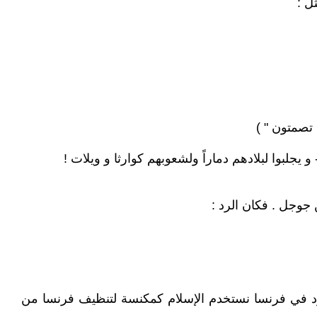
ل :
و يجلبوا لبلادهم دماراً ولشعوبهم كوارثا و ويلات !
يهود في فرنسا نستخدم الإسلام كمكنسة لتنظيف فرنسا من