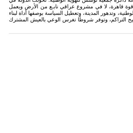
اعة ذاكرة جمعية تؤسس للهوية الوطنية. تحولت الدولة في
 قوة قاهرة، لا في مشروع عراقي نابـع من الأرض ويعمل
لوطنية، وتدهور المدينة، وتعطيل السياسة بوصفها أداة لبناء
 تتيح التراكم، وتوفر شروطًا تغرس الوعي بالعيش المشترك