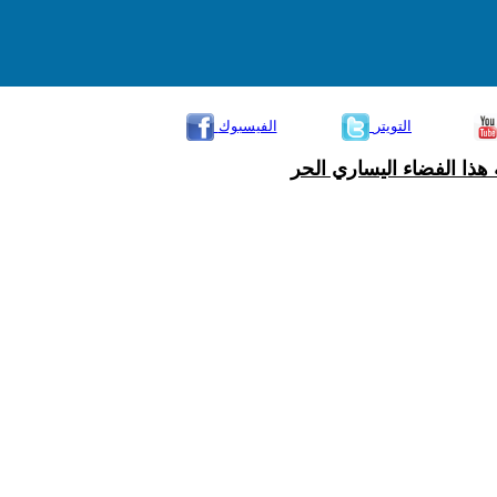
التويتر
الفيسبوك
هذا الفضاء اليساري الحر