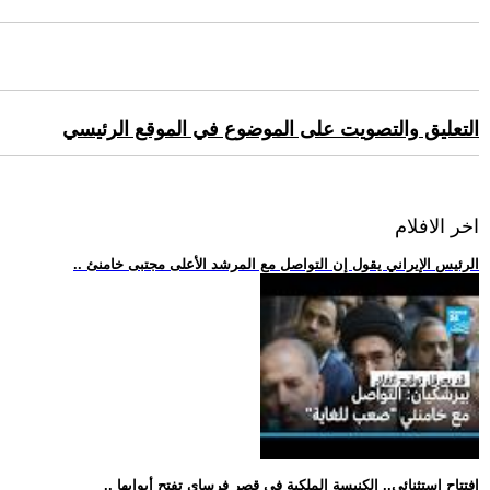
التعليق والتصويت على الموضوع في الموقع الرئيسي
اخر الافلام
.. الرئيس الإيراني يقول إن التواصل مع المرشد الأعلى مجتبى خامنئ
.. افتتاح استثنائي.. الكنيسة الملكية في قصر فرساي تفتح أبوابها