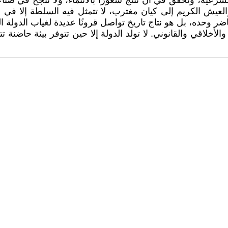
شرعية، وتخفق في أن تنتج شعورًا بالانتماء، ولا تنجح في صن
لعيش الكريم إلى كيان مغترب، لا تتمثل فيه السلطة إلا في
اضر وحده، بل هو نتاج تاريخ تواصل قرونًا عديدة لغياب الدولة ا
لأخلاقي والقانوني. لا تولد الدولة إلا حين تتوفر بيئة حاضنة