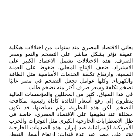
يعاني الاقتصاد المصري منذ سنوات من اختلالات هيكلية
عميقة تؤثر بشكل مباشر على التضخم والنمو وسعر
الصرف. هذه الاختلالات تشمل الاعتماد الكبير على
الاستيراد، ضعف الإنتاج المحلي، ضغوط على العملة
الصعبة، وارتفاع تكلفة الخدمات الأساسية مثل الطاقة
والكهرباء. وكلها عوامل تجعل التضخم في مصر غالبًا
تضخم تكلفة وسعر صرف أكثر منه تضخم طلب.
في هذا السياق، كثير من المحللين والمؤسسات المالية
ينظرون إلى رفع أسعار الفائدة كأداة رئيسية لمكافحة
التضخم. لكن هذه النظرية، رغم بساطتها، قد تكون
مضللة عند تطبيقها على الاقتصاد المصري، خاصة في
ظل الاضطرابات الخارجية الكبرى مثل التوترات والحرب
الأمريكية الإسرائيلية ضد إيران. هذه الصدمات الخارجية
تؤثر على مصر عبر عدة قنوات: ارتفاع أسعار النفط،