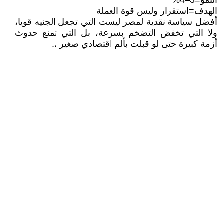
النمو=3–4%
الهدف=استقرار وليس قوة العملة
أفضل سياسة نقدية لمصر ليست التي تجعل الجنيه قويا،
ولا التي تخفض التضخم بسرعة، بل التي تمنع حدوث
أزمة كبيرة حتى لو قبلت بألم اقتصادي صغير ،.