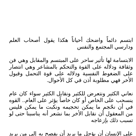
ابتسم دائماً واضحك أحياناً هكذا يقول أصحاب العلم
ودارسي المجتمع والنفس
الابتسامة لها تأثير ساحر على المبتسم والمقابل وهي فن
وثقافة ودلاله على القوة والتحكم بالمشاعر وهي انتصار
على الضغوط النفسية ودلاله على قوة التحمل وقبول
الأخر فهي مطلوبة أذن في كل الأحوال.
نعاني الكثير ونتعرض للكثير ونقابل الكثير سواء كان عام
ينسحب على الخاص أو كان خاصاً يؤثر على العام.. القوه
في أن نحّجم ما يمكن تحجيمه ونكبت ما يمكن فليس
من المعقول أن نقابل الأخر بما نشعر أنه يناسبنا حتى لو
تسبب ذلك بإزعاجه
على الإنسان أن يؤجل ما يريد أن يفصح به إلى من يريد