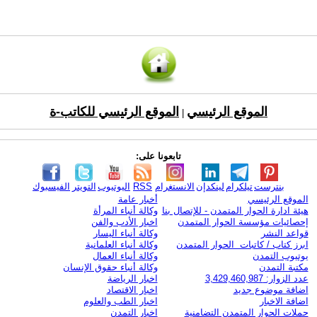
الموقع الرئيسي
الموقع الرئيسي للكاتب-ة
|
تابعونا على:
بنترست
تيلكرام
لينكدإن
الانستغرام
RSS
اليوتيوب
التويتر
الفيسبوك
الموقع الرئيسي
أخبار عامة
هيئة ادارة الحوار المتمدن - للإتصال بنا
وكالة أنباء المرأة
إحصائيات مؤسسة الحوار المتمدن
اخبار الأدب والفن
قواعد النشر
وكالة أنباء اليسار
ابرز كتاب / كاتبات الحوار المتمدن
وكالة أنباء العلمانية
يوتيوب التمدن
وكالة أنباء العمال
مكتبة التمدن
وكالة أنباء حقوق الإنسان
عدد الزوار: 3,429,460,987
اخبار الرياضة
اضافة موضوع جديد
اخبار الاقتصاد
اضافة الاخبار
اخبار الطب والعلوم
حملات الحوار المتمدن التضامنية
اخبار التمدن