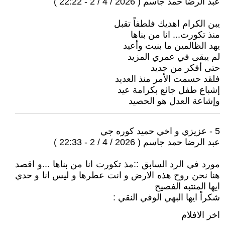
عبد الرضا حمد جاسم ( 2026 / 4 / 2 - 22:22 )
يبن الكرام اهديك فلطفاً تقبل
منذ تكورت... انا من بناها
يهد الظالمين ما بنيت وأعيد
لم يبقى في عمري المزيد
حتى أفكر من جديد
فلقد حسمت الأمر منذ العديد
إشباع طفل جائع بكرامة عيد
وإشاعة العدل هو الحصيد
5 - عزيزي و اخي حميد كوره جي
عبد الرضا حمد جاسم ( 2026 / 4 / 2 - 22:33 )
مورد في الرد السابق ::مذ تكورت انا من بناها ...و اقصد
هنا نحن روح هذه الارض و انت عطرها و ليس انا و حدي
ايها المنتبه الفصيح
شكراً ايها البهي الوفي النقي :
اخر الافلام