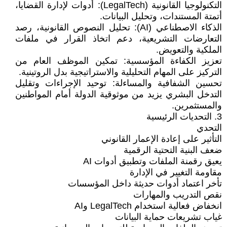
التكنولوجيا القانونية (LegalTech): أدوات لإدارة القضايا،
أتمتة المستندات، وتحليل البيانات.
الذكاء الاصطناعي (AI): تحليل النصوص القانونية، رصد
التعارضات التشريعية، دعم اتخاذ القرار في ملفات
الملكية والتعويض.
تعزيز الكفاءة المؤسسية: تمكين الموظف العام من
التركيز على المهام التحليلية والاستراتيجية بدل الروتينية.
تحسين الشفافية والمساءلة: توحيد الإجراءات وتقليل
التدخل البشري يزيد من موثوقية الدولة أمام المواطنين
والمستثمرين.
3. التحديات الرئيسية
التحدي
التأثير على إعادة الإعمار القانوني
ضعف البنية التحتية الرقمية
يعيق رقمنة الملفات وتطبيق أدوات AI
مقاومة التغيير في الإدارة
تأخر اعتماد أدوات حديثة داخل المؤسسات
نقص التدريب والمهارات
انخفاض فعالية استخدام LegalTech وAI
غياب تشريعات حماية البيانات