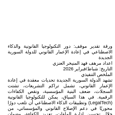
ورقة تقدير موقف: دور التكنولوجيا القانونية والذكاء
الاصطناعي في إعادة الإعمار القانوني للدولة السورية
الجديدة
اعداد مرهف فهد المنيخر العنزي
التاريخ: شباط/فبراير 2026
الملخص التنفيذي
تشهد الدولة السورية الجديدة تحديات معقدة في إعادة
الإعمار القانوني، تشمل تراكم التشريعات، تشتت
السجلات، ضعف البنية المؤسسية، ونقص الكفاءات
الرقمية. في هذا السياق، يمكن للتكنولوجيا القانونية
(LegalTech) وتطبيقات الذكاء الاصطناعي أن تلعب دورًا
محوريًا في دعم الإصلاح القانوني والمؤسساتي، من
خلال تحسين إدارة الملفات، تعزيز الكفاءة، وضمان