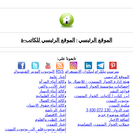
الموقع الرئيسي
الموقع الرئيسي للكاتب-ة
|
تابعونا على:
بنترست
تيلكرام
لينكدإن
الانستغرام
RSS
اليوتيوب
التويتر
الفيسبوك
الموقع الرئيسي
أخبار عامة
هيئة ادارة الحوار المتمدن - للإتصال بنا
وكالة أنباء المرأة
إحصائيات مؤسسة الحوار المتمدن
اخبار الأدب والفن
قواعد النشر
وكالة أنباء اليسار
ابرز كتاب / كاتبات الحوار المتمدن
وكالة أنباء العلمانية
يوتيوب التمدن
وكالة أنباء العمال
مكتبة التمدن
وكالة أنباء حقوق الإنسان
عدد الزوار: 3,430,072,130
اخبار الرياضة
اضافة موضوع جديد
اخبار الاقتصاد
اضافة الاخبار
اخبار الطب والعلوم
حملات الحوار المتمدن التضامنية
اخبار التمدن
إضافة يوتيوب-فلم إلى يوتيوب التمدن