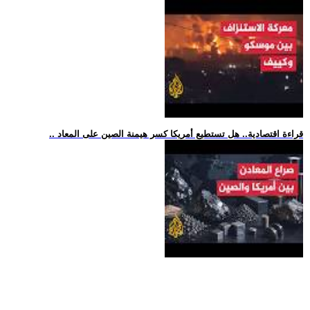
.. قراءة اقتصادية.. هل تستطيع أمريكا كسر هيمنة الصين على المعاد