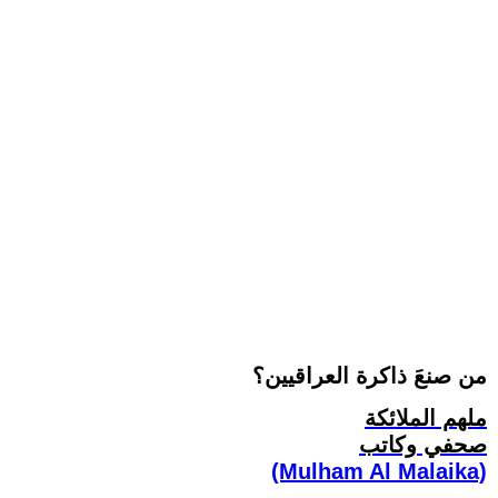
من صنعَ ذاكرة العراقيين؟
ملهم الملائكة
صحفي وكاتب
(Mulham Al Malaika)