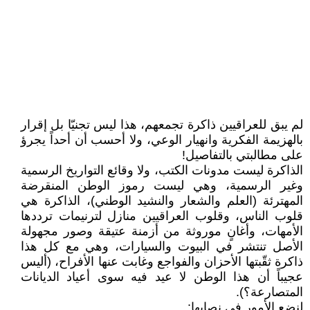
لم يبق للعراقيين ذاكرة تجمعهم، هذا ليس تجنيّا بل إقرار
بالهزيمة الفكرية وانهيار الوعي، ولا أحسب أن أحداً يجرؤ
على مطالبتي بالتفاصيل!
الذاكرة ليست مدونات الكتب، ولا وقائع التواريخ الرسمية
وغير الرسمية، وهي ليست رموز الوطن المنقرضة
المهترئة (العلم والشعار والنشيد الوطني)، الذاكرة هي
قلوب الناس، وقلوب العراقيين منازل لترنيمات ترددها
الأمهات، وأغانٍ موروثة من أزمنة عتيقة وصور مجهولة
الأصل تنتشر في البيوت والسيارات، وهي مع كل هذا
ذاكرة ثقّبتها الأحزان والفواجع وغابت عنها الأفراح، (أليس
عجيباً أن هذا الوطن لا عيد فيه سوى أعياد الديانات
المتصارعة؟).
لنضع الأمور في نصابها: