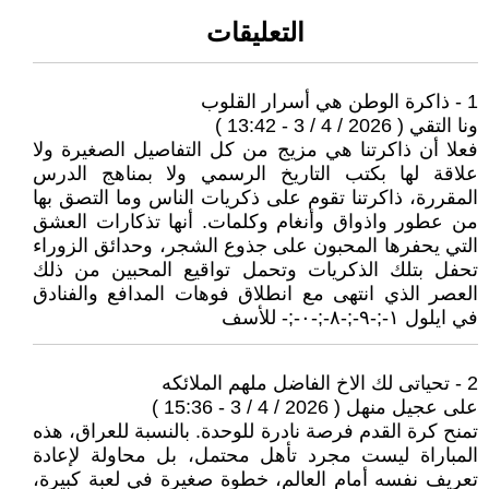
التعليقات
1 - ذاكرة الوطن هي أسرار القلوب
ونا التقي ( 2026 / 4 / 3 - 13:42 )
فعلا أن ذاكرتنا هي مزيج من كل التفاصيل الصغيرة ولا
علاقة لها بكتب التاريخ الرسمي ولا بمناهج الدرس
المقررة، ذاكرتنا تقوم على ذكريات الناس وما التصق بها
من عطور واذواق وأنغام وكلمات. أنها تذكارات العشق
التي يحفرها المحبون على جذوع الشجر، وحدائق الزوراء
تحفل بتلك الذكريات وتحمل تواقيع المحبين من ذلك
العصر الذي انتهى مع انطلاق فوهات المدافع والفنادق
في ايلول ١-;-٩-;-٨-;-٠-;- للأسف
2 - تحياتى لك الاخ الفاضل ملهم الملائكه
على عجيل منهل ( 2026 / 4 / 3 - 15:36 )
تمنح كرة القدم فرصة نادرة للوحدة. بالنسبة للعراق، هذه
المباراة ليست مجرد تأهل محتمل، بل محاولة لإعادة
تعريف نفسه أمام العالم، خطوة صغيرة في لعبة كبيرة،