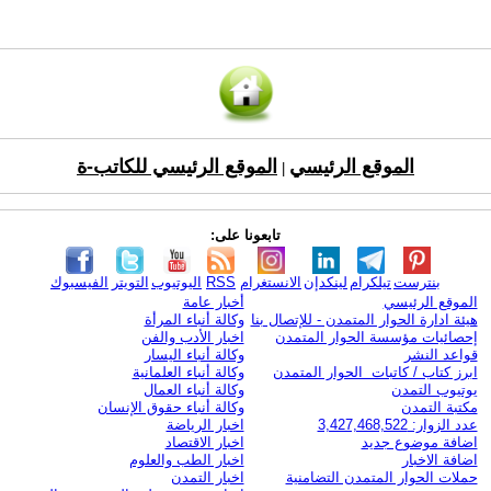
الموقع الرئيسي
الموقع الرئيسي للكاتب-ة
|
تابعونا على:
بنترست
تيلكرام
لينكدإن
الانستغرام
RSS
اليوتيوب
التويتر
الفيسبوك
الموقع الرئيسي
أخبار عامة
هيئة ادارة الحوار المتمدن - للإتصال بنا
وكالة أنباء المرأة
إحصائيات مؤسسة الحوار المتمدن
اخبار الأدب والفن
قواعد النشر
وكالة أنباء اليسار
ابرز كتاب / كاتبات الحوار المتمدن
وكالة أنباء العلمانية
يوتيوب التمدن
وكالة أنباء العمال
مكتبة التمدن
وكالة أنباء حقوق الإنسان
عدد الزوار: 3,427,468,522
اخبار الرياضة
اضافة موضوع جديد
اخبار الاقتصاد
اضافة الاخبار
اخبار الطب والعلوم
حملات الحوار المتمدن التضامنية
اخبار التمدن