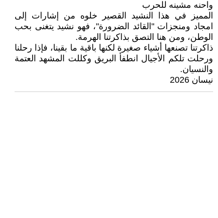
واحنه مشينه للحرب
المميز في هذا النشيد القصير خلوه من إشارات إلى
امجاد ومنجزات "القائد الضرورة"، فهو نشيد يتغنى بحب
الوطن، ومن هنا التصق بذاكرتنا الهرمة.
ذاكرتنا تصنعها أشياء صغيرة لكنها باقية ما بقينا، فإذا رحلنا
ورحلت تلكم الأجيال انطفأ البريق وكللت المشهد العتمة
والنسيان.
نيسان 2026