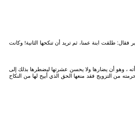
فقال: طلقت ابنة عمنا، ثم تريد أن تنكحها الثانية! وكانت
مرأته ، وهو أن يضارها ولا يحسن عشرتها ليضطرها بذلك إلى
حرمته من التزويج فقد منعها الحق الذي أبيح لها من النكاح