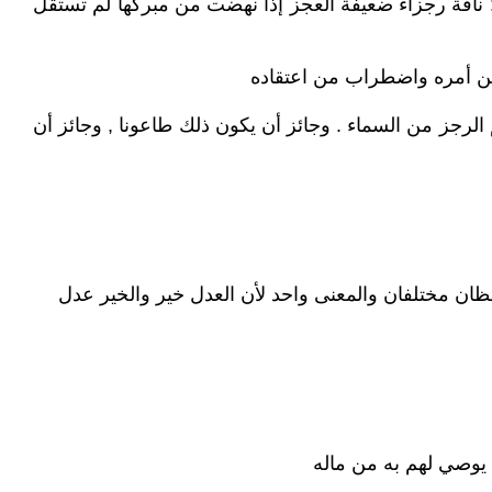
ل : ناقة رجزاء ضعيفة العجز إذا نهضت من مبركها لم تستقل
ب من أمره واضطراب من اعتقاده
م الرجز من السماء . وجائز أن يكون ذلك طاعونا , وجائز أن
فظان مختلفان والمعنى واحد لأن العدل خير والخير عدل
ن يوصي لهم به من ماله