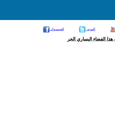
التويتر
الفيسبوك
هذا الفضاء اليساري الحر