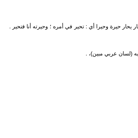
 يحار حيرة وحيرا أي : تحير في أمره ؛ وحيرته أنا فتحير .