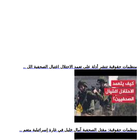
.. منظمات حقوقية تنشر أدلة على تعمد الاحتلال اغتيال الصحفية الل
.. منظمات حقوقية: مقتل الصحفية آمال خليل في غارة إسرائيلية متعم