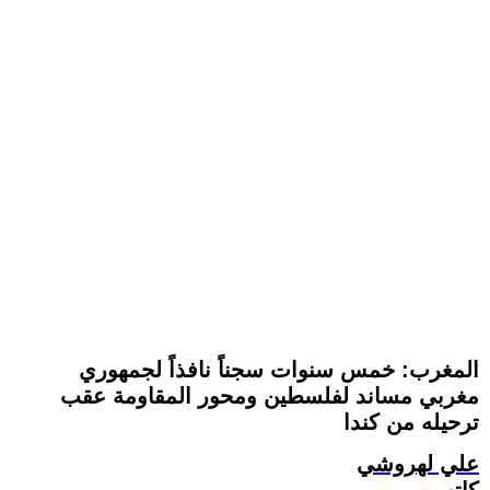
المغرب: خمس سنوات سجناً نافذاً لجمهوري
مغربي مساند لفلسطين ومحور المقاومة عقب
ترحيله من كندا
علي لهروشي
كاتب