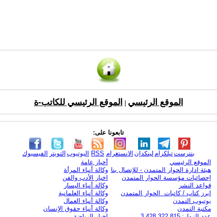
الموقع الرئيسي
الموقع الرئيسي للكاتب-ة
|
تابعونا على:
بنترست
تيلكرام
لينكدإن
الانستغرام
RSS
اليوتيوب
التويتر
الفيسبوك
الموقع الرئيسي
أخبار عامة
هيئة ادارة الحوار المتمدن - للإتصال بنا
وكالة أنباء المرأة
إحصائيات مؤسسة الحوار المتمدن
اخبار الأدب والفن
قواعد النشر
وكالة أنباء اليسار
ابرز كتاب / كاتبات الحوار المتمدن
وكالة أنباء العلمانية
يوتيوب التمدن
وكالة أنباء العمال
مكتبة التمدن
وكالة أنباء حقوق الإنسان
عدد الزوار: 3,428,322,815
اخبار الرياضة