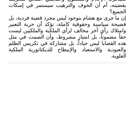
بقضيته، أم أن الخوف والترهيب سيستمر في إسكات
الجميع؟
إن ما جرى مع هشام بنوحود ليس مجرد قضية فردية، بل
فضيحة سياسية وحقوقية كاملة، تؤكد أن حرية التعبير
وامتلاك رأي آخر مخالف لرأي الملكية والملكيين ليست
حقاً مضموناً، بل امتياز مشروط، وأن الصمت في مثل
هذه القضايا ليس حياداً، بل مشاركة في تكريس الظلم
والعبودية والاستعباد والإنبطاح للديكتاتورية الملكية
العلوية.