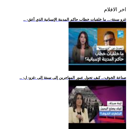
اخر الافلام
.. -غزو سبتة-... ما خلفيات خطاب حاكم المدينة الإسبانية الذي أعق
.. -صناعة الخوف-.. كيف تحول عبور المهاجرين إلى سبتة إلى -غزو- ل