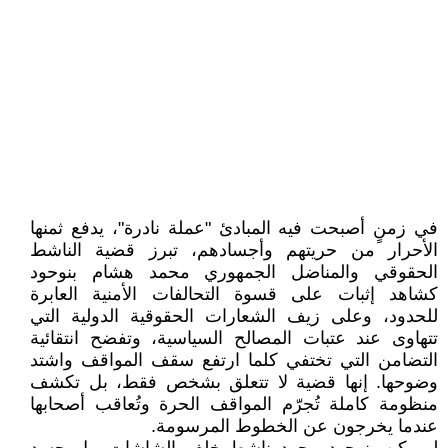
في زمنٍ أصبحت فيه المبادئ "عملة نادرة"، يدفع ثمنها
الأحرار من حريتهم وأجسادهم، تبرز قضية الناشط
الحقوقي والمناضل الجمهوري محمد هشام بنوحود
كشاهد إثبات على قسوة التحالفات الأمنية العابرة
للحدود، وعلى زيف الشعارات الحقوقية الدولية التي
تتهاوى عند عتبات المصالح السياسية، وتفضح انتقائية
التضامن التي تختفي كلما ارتفع سقف المواقف واشتد
وضوحها. إنها قضية لا تتعلق بشخص فقط، بل تكشف
منظومة كاملة تُجرّم المواقف الحرة وتُعاقب أصحابها
عندما يخرجون عن الخطوط المرسومة.