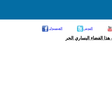
التويتر
الفيسبوك
هذا الفضاء اليساري الحر