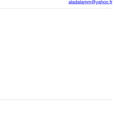
aladalamm@yahoo.fr