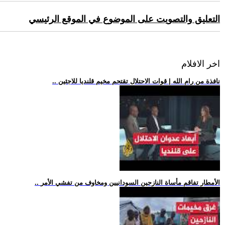
التعليق والتصويت على الموضوع في الموقع الرئيسي
اخر الافلام
.. نافذة من رام الله | قوات الاحتلال تقتحم مخيم قلنديا للاجئين
.. الأمطار تفاقم مأساة النازحين السودانيين ومخاوف من تفشي الأمر