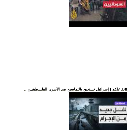
.. تفاعلكم | إسرائيل تستعين بالتماسيح ضد الأسرى الفلسطينيين!!