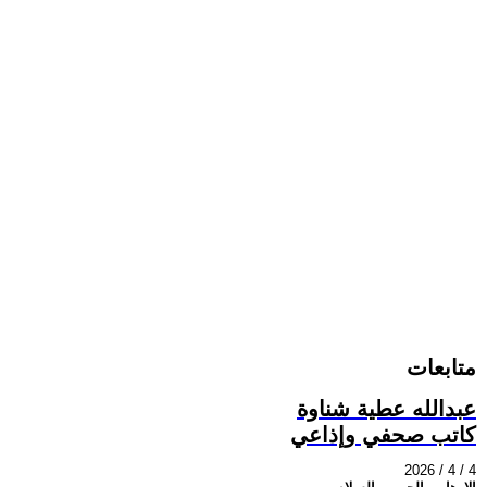
متابعات
عبدالله عطية شناوة
كاتب صحفي وإذاعي
2026 / 4 / 4