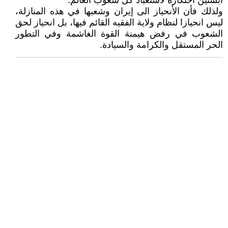
أبستين احتكاره لاستعباد كل شعوب العالم.
ولذلك فأن الأنحياز الى إيران وشعبها في هذه المنازلة،
ليس انحيازا لنظام ولاية الفقيه القائم فيها، بل انحياز لحق
الشعوب في رفض هيمنة القوة الغاشمة وفي التطور
الحر المستقل والكرامة والسيادة.