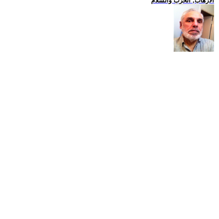
الارهاب, الحرب والسلام