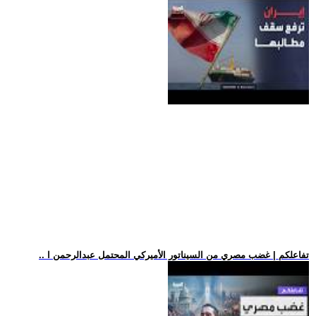
.. تفاعلكم | غضب مصري من السيناتور الأميركي المحتمل عبدالرحمن ا