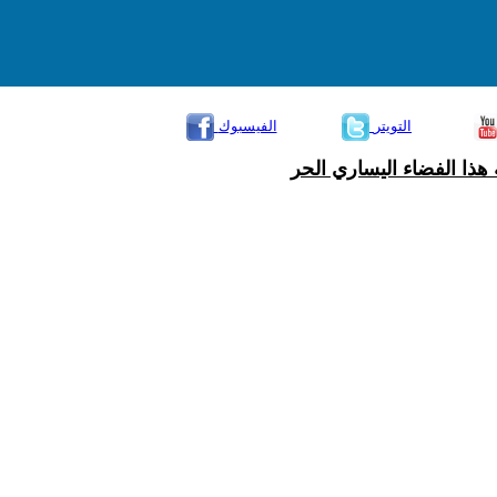
التويتر
الفيسبوك
هذا الفضاء اليساري الحر