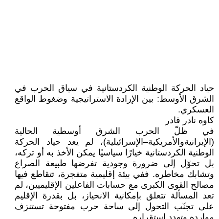
حياد الحركة الوطنية الكردستانية في سياق الحرب في
الشرق الأوسط: بين الإرادة الاستراتيجية وضغوط الواقع
العسكري.
كاوه نادر قادر
في ظلّ الحرب الشرق أوسطية الحالية
(الإيرانيةوالأمريكية–الإسرائيلية)، لم يعد حياد الحركة
الوطنية الكردستانية خيارًا سياسيًا يمكن الأخذ به أو تركه،
بل تحوّل إلى ضرورة وجودية تفرضها طبيعة الصراع
وتشابك مخاطره. ففي بيئة إقليمية متفجرة، تتقاطع فيها
مصالح القوى الكبرى مع حسابات الفاعلين الإقليميين، لم
تعد المسألة تتعلق بإمكانية الانحياز، بل بقدرة الإقليم
على تجنّب التحول إلى ساحة حرب مفتوحة تستنزف
موارده وتهدد استقراره.