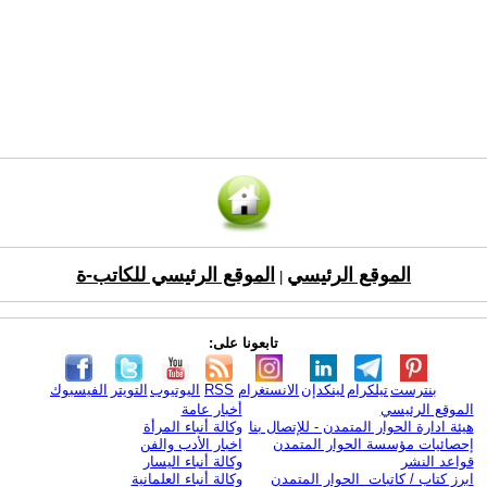
الموقع الرئيسي
الموقع الرئيسي للكاتب-ة
|
تابعونا على:
بنترست
تيلكرام
لينكدإن
الانستغرام
RSS
اليوتيوب
التويتر
الفيسبوك
الموقع الرئيسي
أخبار عامة
هيئة ادارة الحوار المتمدن - للإتصال بنا
وكالة أنباء المرأة
إحصائيات مؤسسة الحوار المتمدن
اخبار الأدب والفن
قواعد النشر
وكالة أنباء اليسار
ابرز كتاب / كاتبات الحوار المتمدن
وكالة أنباء العلمانية