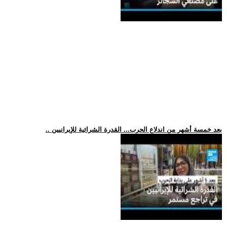
.. بعد خمسة أشهر من اندلاع الحرب... القدرة الشرائية للإيرانيين