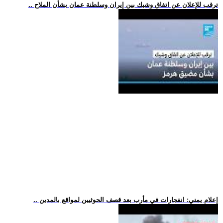
.. ترقب للإعلان عن اتفاق وشيك بين إيران وسلطنة عمان بشأن الملاح
.. إعلام يمني: انفجارات في مأرب بعد قصف الحوثيين لمواقع بالمدين