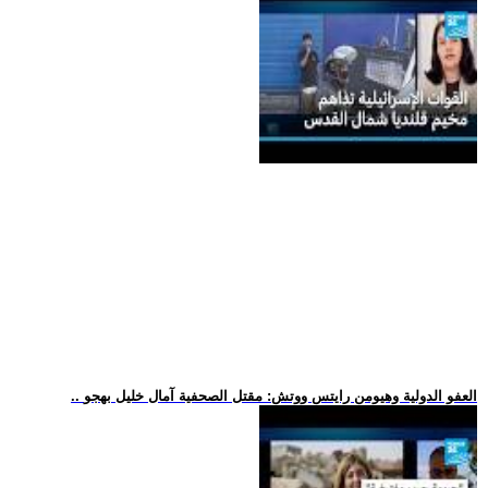
.. العفو الدولية وهيومن رايتس ووتش: مقتل الصحفية آمال خليل بهجو