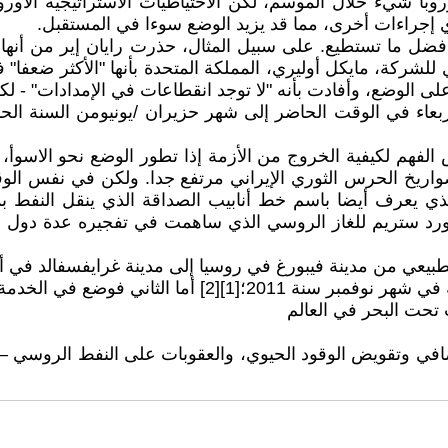
ا شيء خلال الموسم، لكن الاحتياطيات الاستراتيجية الأوروب
ي إجراءات أخرى، مما قد يزيد الوضع سوءا في المستقبل.
على الوضع، وأفادت بأنه "لا توجد انقطاعات في الإمدادات" -
هم لكيفية الخروج من الأزمة إذا تطور الوضع نحو الاسوأ، وله
واريخ الحرس الثوري الإيراني مرتفع جدا. ولكن في نفس ال
ط نورد ستريم للغاز الروسي الذي ساهمت في تفجيره عدة دول او
 فوضع في الخدمة في أكتوبر سنة 2012.
لمصافي وتقويض الوقود الحيوي، والعقوبات على النفط الرو