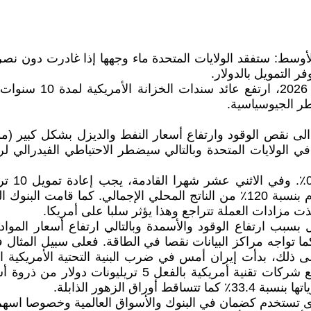
أوسط: ستفقد الولايات المتحدة ماء وجهها إذا غادرت دون نصر
ر التمويل بالدولار.
بعد خطاب ترامب في ا
طر الجيوسياسية.
ارع التضخم في الولايات المتحدة وبالتالي سيضطر الاحتياطي الفيدر
ت مزادات العملة تتراجع وهذا يؤثر سلبا على أمريكا.
بسبب ارتفاع الوقود والأسمدة وبالتالي ارتفاع أسعار المواد 
إلى ذلك، بدأت إيران أمس في ضرب البنية التحتية الأمريكية 
انقطاعات في الطاقة الكهربائية. كما خسرت أسهم أكبر سبع 
الزهور الذابلة.
برى تستخدم كضمان في البنوك والأسواق العالمية وخصوصا اس