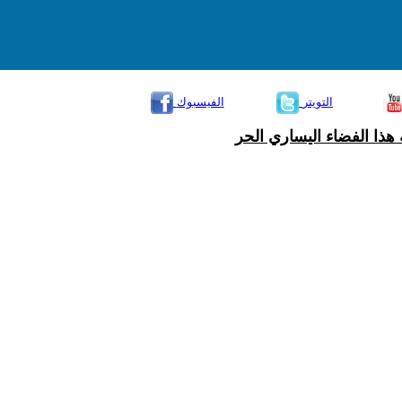
التويتر
الفيسبوك
هذا الفضاء اليساري الحر