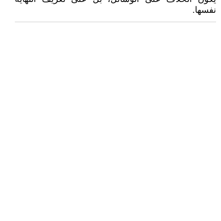
نفسها.