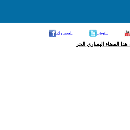
التويتر
الفيسبوك
هذا الفضاء اليساري الحر