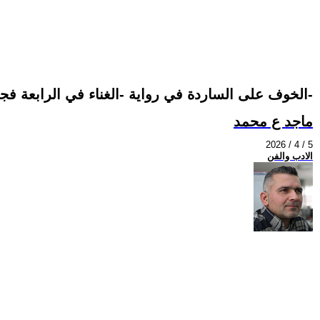
الخوف على الساردة في رواية -الغناء في الرابعة فجراً-
ماجد ع محمد
2026 / 4 / 5
الادب والفن