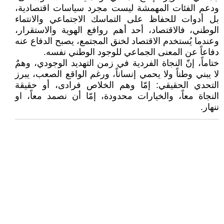
ودعم الفئات المهمشة ليست مجرد سياسات اقتصادية،
بل أدوات للحفاظ على التماسك الاجتماعي والانتماء
الوطني، فالاقتصاد، أحد أهم روافع الهوية والاستقرار،
وعندما يُستخدم الاقتصاد لخنق المجتمع، يصبح الدفاع عنه
دفاعاً عن المعنى الجماعي للوجود الوطني نفسه.
ختاماً، إنّ النجاة الفردية في زمن التهديد الوجودي، وهمٌ
لا يبني وطناً ولا يحمي إنساناً، ورغم الواقع الصعب، يبرز
التحدي الحقيقي: إمّا وهم الخلاص فرادى، أو حقيقة
النجاة معاً، والخيارات محدودة، إمّا أن نصمد معاً، او
ننهار.