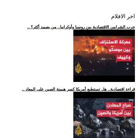
اخر الافلام
.. حرب الشرايين الاقتصادية بين روسيا وأوكرانيا.. من يصمد أكثر؟
.. قراءة اقتصادية.. هل تستطيع أمريكا كسر هيمنة الصين على المعاد