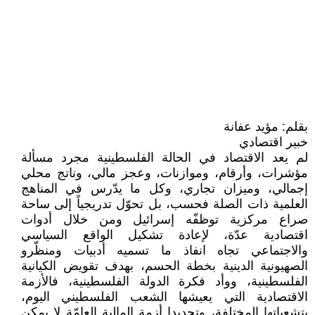
بقلم: مؤيد عفانة
خبير اقتصادي
لم يعد الاقتصاد في الحالة الفلسطينية مجرد مسألة
مؤشرات، وأرقام، وموازنات، وعجز مالي، وناتج محلي
إجمالي، وميزان تجاري، وكل ما يدّرس في المناهج
العلمية ذات الصلة فحسب، بل تحوّل تدريجياً إلى ساحة
صراع مركزية توظفّه إسرائيل ومن خلال أدوات
اقتصادية عدّة، لإعادة تشكيل الواقع السياسي
والاجتماعي تجاه انفاذ ما تسميه أدبيات ومنظّرو
الصهيونية الدينية بخطة الحسم، بهدف تقويض الكيانية
الفلسطينية، ووأد فكرة الدولة الفلسطينية، فالأزمة
الاقتصادية التي يعيشها الشعب الفلسطيني اليوم،
بتشعباتها المختلفة، وتحديدا أزمة المالية العامّة لا يمكن