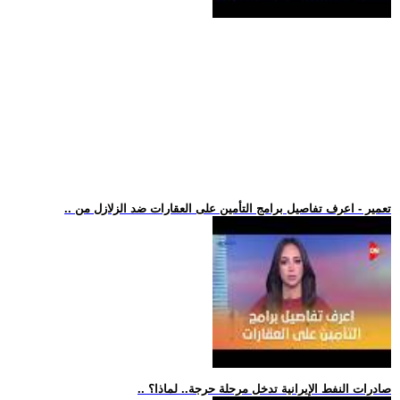
.. تعمير - اعرف تفاصيل برامج التأمين على العقارات ضد الزلازل من
.. صادرات النفط الإيرانية تدخل مرحلة حرجة.. لماذا؟