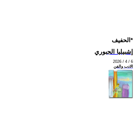
الحفيف*
إشبيليا الجبوري
2026 / 4 / 6
الادب والفن