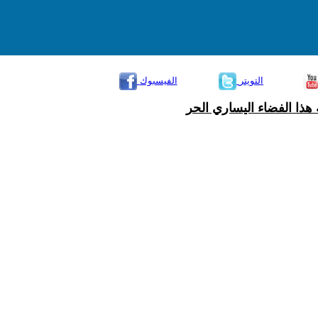
التويتر
الفيسبوك
هذا الفضاء اليساري الحر