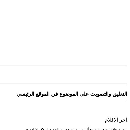
التعليق والتصويت على الموضوع في الموقع الرئيسي
اخر الافلام
.. محمد علام وهيثم سعيد: ألبوم محمد عدوية الجديد استكمالا لنجاح