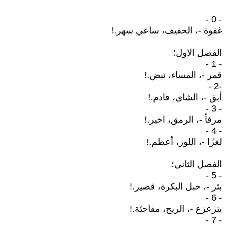
- 0 -
غفوة -، الحفيف، ساعي سهر.!
الفصل الاول؛
- 1 -
قمر -، المساء، نبض.!
-2 -
أبق -، الشاي، قادم.!
- 3 -
مرفأ -، الرمق، اخير.!
- 4 -
لغزًا -، اللوز، أعظم.!
الفصل الثاني؛
- 5 -
بئر -، حبل البكرة، قصير.!
- 6 -
يتزعزع -، الريح، مفاجئة.!
- 7 -