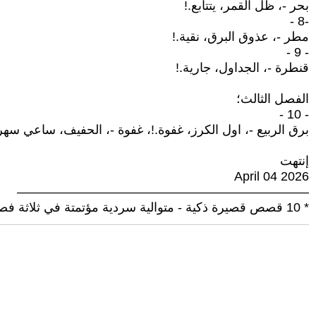
بحر -، ظل القمر، يتتابع.!
-8 -
مطر -، عذوق البرق، نقية.!
- 9 -
قنطرة -، الجداول، جارية.!
الفصل الثالث؛
- 10 -
برق الربيع -، اول الكرز، غفوة.!، غفوة -، الحفيف، ساعي سهر.
إنتهت
April 04 2026
———————————————————————
* 10 قصص قصيرة ذكية - متوالية سردية مؤتمتة في ثلاثة فصول.