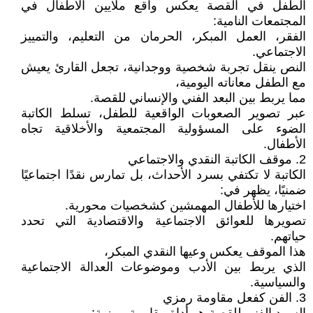
الطفل في القصة يعكس واقع ملايين الأطفال في
المجتمعات النامية:
الفقر، العمل المبكر، الحرمان من التعليم، والتمييز
الاجتماعي.
النص ينقل تجربة شخصية ووجدانية، تجعل القارئ يعيش
مع الطفل معاناته اليومية،
مما يربط بين البعد الفني والإنساني للقصة.
عبر تصوير الصعوبات الواقعية للطفل، تسلط الكاتبة
الضوء على المسؤولية المجتمعية والأخلاقية تجاه
الأطفال.
2. موقف الكاتبة النقدي والاجتماعي
الكاتبة لا تكتفي بسرد الأحداث، بل تمارس نقدًا اجتماعيًا
ضمنيًا، يظهر في:
اختيارها للأطفال المهمشين كشخصيات محورية.
تصويرها للعوائق الاجتماعية والاقتصادية التي تحدد
حياتهم.
هذا الموقف يعكس وعيها النقدي المبكر،
الذي يربط بين الأدب وموضوعات العدالة الاجتماعية
والسياسية.
3. الفن كفعل مقاومة رمزي