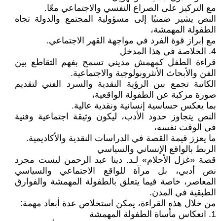
مع التركيز على الصراع النفسي والاجتماعي معًا.
النص يشير ضمنيًا إلى مسؤولية المجتمع والدولة تجاه
الطفولة المهمشة،
مع إبراز قوة الفرد في مواجهة القهر الاجتماعي.
4. الخلاصة في هذا المدخل
قراءة الطفل كمهمش مديني تسمح بفهم التقاطع بين
الفن والأبحاث الأنثروبولوجية والاجتماعية.
الكاتبة تجمع بين الرؤية النقدية والسرد الفني لتقديم
صورة مركبة عن الطفولة الواقعية،
بما يعكس حساسية إنسانية ونقدية عالية.
النص يتجاوز حدود الأدب، ليكون وثيقة اجتماعية وفنية
في الوقت نفسه،
ما يعزز قيمة القصة في الدراسات النقدية والأكاديمية.
الربط بالواقع الإنساني والسياسي
قصة «غزل الأحلام» لـد. دينا عبد الرحمن ليست مجرد
نص أدبي، بل مرآة للواقع الاجتماعي والسياسي
المعاصر، خاصة فيما يتعلق بالطفولة المهمشة والفوارق
الطبقية في المدن.
من خلال هذه القراءة، يمكن استخلاص عدة أبعاد مهمة:
1. انعكاس مأساة الطفولة المهمشة