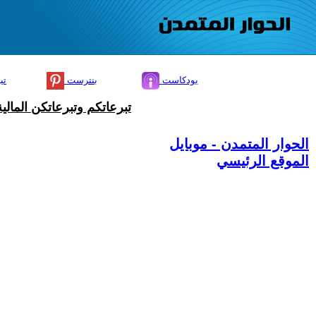
بودكاست
بنترست
تي
تبرعاتكم وتبرعاتكن المال
الحوار المتمدن - موبايل
الموقع الرئيسي