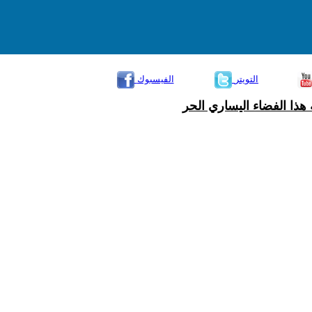
التويتر
الفيسبوك
هذا الفضاء اليساري الحر