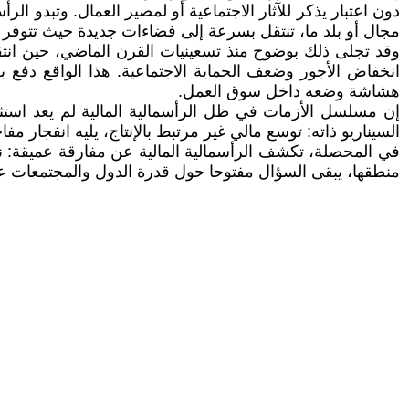
دون اعتبار يذكر للآثار الاجتماعية أو لمصير العمال. وتبدو ا
مجال أو بلد ما، تنتقل بسرعة إلى فضاءات جديدة حيث تتوفر شر
وقد تجلى ذلك بوضوح منذ تسعينيات القرن الماضي، حين انتقلت
هشاشة وضعه داخل سوق العمل.
السيناريو ذاته: توسع مالي غير مرتبط بالإنتاج، يليه انفجار 
في المحصلة، تكشف الرأسمالية المالية عن مفارقة عميقة: نظ
منطقها، يبقى السؤال مفتوحا حول قدرة الدول والمجتمعات على ا