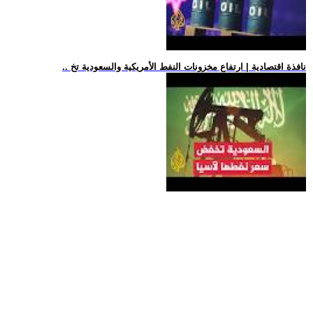
.. نافذة اقتصادية | ارتفاع مخزونات النفط الأمريكية والسعودية تخ