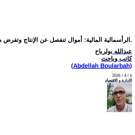
الرأسمالية المالية: أموال تنفصل عن الإنتاج وتفرض هيمنتها.
عبدالله بولرباح
كاتب وباحث
(Abdellah Boularbah)
2026 / 4 / 6
الادارة و الاقتصاد