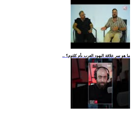
.. ما هو سر علاقة اليهود العرب بأم كلثوم؟