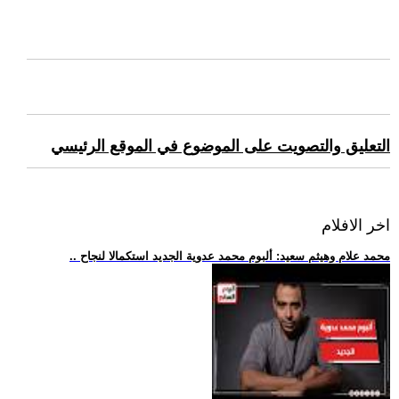
التعليق والتصويت على الموضوع في الموقع الرئيسي
اخر الافلام
.. محمد علام وهيثم سعيد: ألبوم محمد عدوية الجديد استكمالا لنجاح