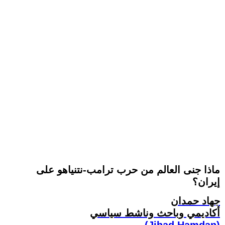
ماذا جنى العالم من حرب ترامب-نتنياهو على
إيران؟
جهاد حمدان
أكاديمي وباحث وناشط سياسي
(Jihad Hamdan)