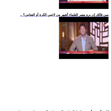
.. مين قالك إن بره مصر العلماء أشهر من لاعبي الكرة أو الفنانين؟