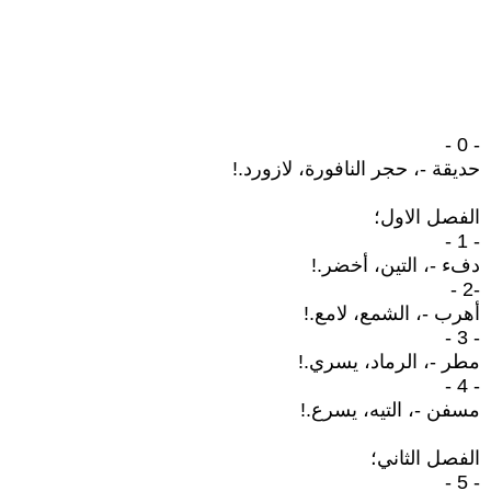
- 0 -
حديقة -، حجر النافورة، لازورد.!
الفصل الاول؛
- 1 -
دفء -، التين، أخضر.!
-2 -
أهرب -، الشمع، لامع.!
- 3 -
مطر -، الرماد، يسري.!
- 4 -
مسفن -، التيه، يسرع.!
الفصل الثاني؛
- 5 -