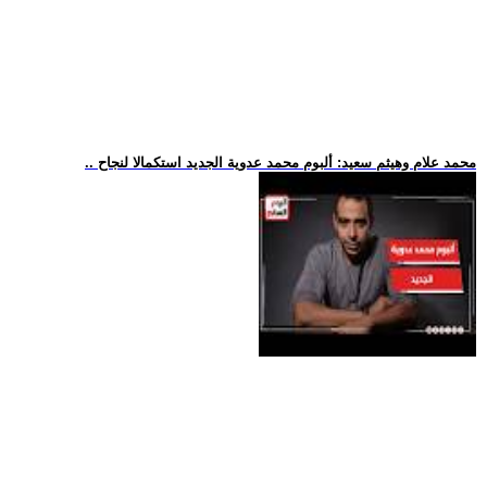
.. محمد علام وهيثم سعيد: ألبوم محمد عدوية الجديد استكمالا لنجاح