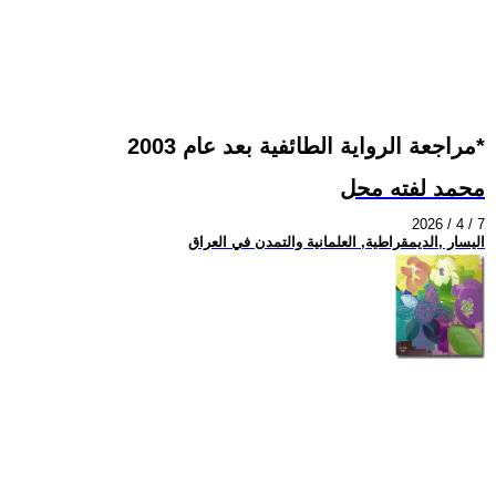
مراجعة الرواية الطائفية بعد عام 2003*
محمد لفته محل
2026 / 4 / 7
اليسار ,الديمقراطية, العلمانية والتمدن في العراق