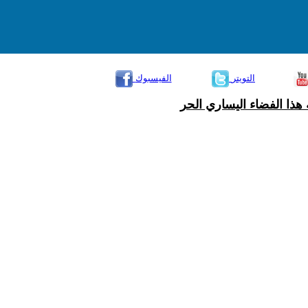
التويتر
الفيسبوك
هذا الفضاء اليساري الحر