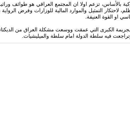
كية بالأساس، تزعم اولا ان المجتمع العراقي هو طوائف وراثية 
م، لاحتكار التمثيل والموارد المالية للوزارات وفرض الرواية 
اسي او القوة العنيفة.
 الجريمة الكبرى التي عمقت ووسعت مشكلة العراق من الديكتاتو
وتراجعت فيه سلطة الدولة امام سلطة والميليشيات.